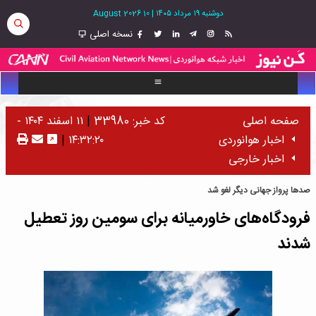
دوشنبه ۱۹ مرداد ۱۴۰۵
|
10 August 2026
نسخه اصلی
صفحه اصلی
کد خبر: 33980
|
۱۱ اسفند ۱۴۰۴ -
اخبار هوانوردی
۱۴:۳۲:۲۰
|
اخبار خارجی
صدها پرواز جهانی دیگر لغو شد
فرودگاه‌های خاورمیانه برای سومین روز تعطیل
شدند