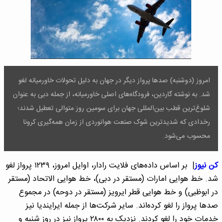
امروز (دوشنبه) صدها پرواز دیگر در جهان به دلیل تحولات خاورمیانه لغو
شد. به نوشته گاردین، فرودگاه‌های اصلی خاورمیانه، از جمله دبی به عنوان
شلوغ‌ترین قطب بین‌المللی جهان برای سومین روز متوالی تعطیل شدند؛
رخدادی که شدیدترین شوک صنعت هوانوردی از زمان همه‌گیری کرونا
محسوب می‌شود.
کن نیوز
| بر اساس داده‌های فلایت رادار، اوایل امروز، ۱۲۳۹ پرواز لغو
شد. خط هوایی امارات (مستقر در دبی)، خط هوایی الاتحاد (مستقر
در ابوظبی) و خط هوایی قطر ایرویز (مستقر در دوحه) در مجموع
صدها پرواز را لغو کرده‌اند. سایر شرکت‌ها از جمله ایرایندیا نیز
خدمات خود را لغو کردند. نزدیک به ۲۸۰۰ پرواز نیز در روز شنبه و