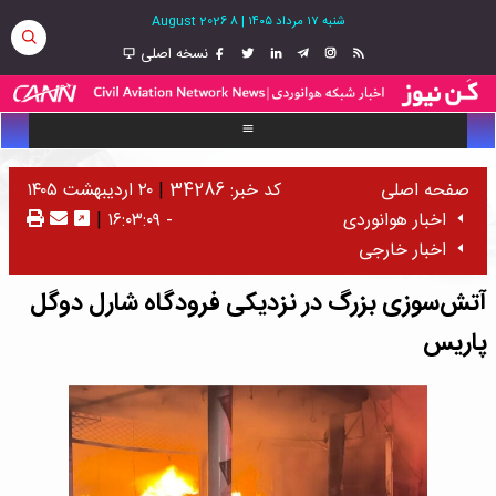
شنبه ۱۷ مرداد ۱۴۰۵
|
8 August 2026
نسخه اصلی
صفحه اصلی
کد خبر: 34286
|
۲۰ اردیبهشت ۱۴۰۵
اخبار هوانوردی
- ۱۶:۰۳:۰۹
|
اخبار خارجی
آتش‌سوزی بزرگ در نزدیکی فرودگاه شارل دوگل
پاریس