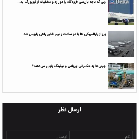
زنی که باجه بازرسی فرودگاه را دور زد و مخفیانه از نیویورک به…
پرواز پارالمپیکی ها با دو ساعت و نیم تاخیر راهی پاریس شد
چینی‌ها به حکمرانی ایرباس و بوئینگ پایان می‌دهند؟
ارسال نظر