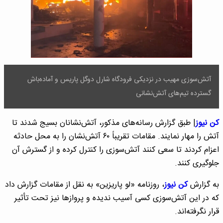
آتش‌سوزی مهیب در نزدیکی فرودگاه شارل دوگل پاریس و آماده‌باش
گسترده تیم‌های آتش‌نشانی
کن نیوز
| طبق گزارش رسانه‌های مذکور، آتش‌نشانان بسیج شدند تا
آتش را مهار نمایند. مقامات تقریباً ۶۰ آتش‌نشان را به محل حادثه
اعزام کردند تا سعی کنند آتش‌سوزی را کنترل کرده و از گسترش آن
جلوگیری کنند.
به گزارش
کن نیوز
، روزنامه «لو پاریزین» به نقل از مقامات گزارش داد
که در این آتش‌سوزی کسی آسیب ندیده و پروازها نیز تحت تأثیر
قرار نگرفته‌اند.