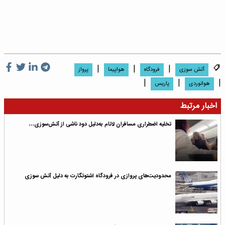
|
|
|
آتش سوزی
فرودگاه
هواپیما
پرواز
|
|
|
هوانوردی
پاریس
اخبار مرتبط
تخلیه اضطراری مسافران لاتام به‌دلیل دود ناشی از آتش‌سوزی…
محدودیت‌های پروازی در فرودگاه اشتوتگارت به دلیل آتش سوزی