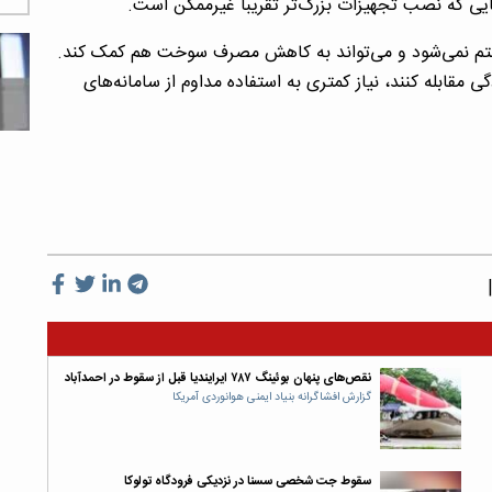
ایی که نصب تجهیزات بزرگ‌تر تقریبا غیرممکن است.
ختم نمی‌شود و می‌تواند به کاهش مصرف سوخت هم کمک کند.
گی مقابله کنند، نیاز کمتری به استفاده مداوم از سامانه‌های
نقص‌های پنهان بوئینگ ۷۸۷ ایرایندیا قبل از سقوط در احمدآباد
گزارش افشاگرانه بنیاد ایمنی هوانوردی آمریکا
سقوط جت شخصی سسنا در نزدیکی فرودگاه تولوکا