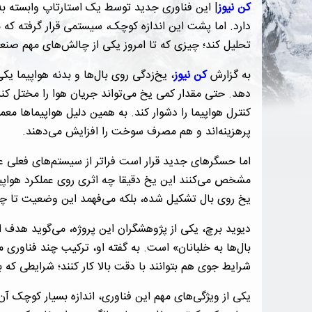
کن نیوز
| این فناوری جدید توسط یک استارتاپ وابسته به
دارد. اما پشت این اندازه کوچک، سیستمی قرار گرفته که م
تحلیل کند؛ چیزی که تا امروز یکی از چالش‌های مهم صن
به گزارش
کن نیوز
، یخ‌زدگی روی بال‌ها و بدنه هواپیما یکی
دهد. حتی مقدار کمی یخ می‌تواند جریان هوا را مختل کند
کنترل هواپیما را دشوار کند. به همین دلیل هواپیماها معم
پرهزینه‌اند و هم مصرف سوخت را افزایش می‌دهند.
اما حسگرهای جدید قرار است فراتر از سیستم‌های فعلی عم
مشخص می‌کنند این یخ دقیقا چه اثری روی عملکرد هواپیما
یخ روی بال تشکیل شده، بلکه می‌فهمد این وضعیت تا چ
دیوید برچ، یکی از پژوهشگران این پروژه، می‌گوید هدف
بال‌ها به خلبانان» است. به گفته او، ترکیب چند فناو
شرایط جوی هم بتوانند با دقت بالا کار کنند؛ شرایطی که ب
یکی از ویژگی‌های مهم این فناوری، اندازه بسیار کوچک 