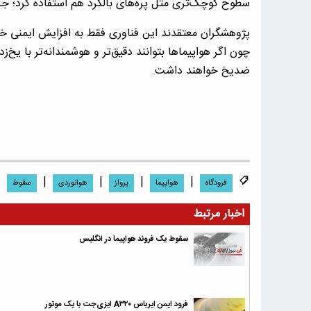
سطوح کوچک‌تری مثل پره‌های بالگرد هم استفاده کرد؛ ج
پژوهشگران معتقدند این فناوری فقط به افزایش ایمنی 
چون اگر هواپیماها بتوانند دقیق‌تر و هوشمندانه‌تر با یخ‌زد
ضدیخ خواهند داشت.
|
|
|
|
|
فرودگاه
هواپیما
پرواز
هوانوردی
سقوط
اخبار مرتبط
سقوط یک فروند هواپیما در انگلیس
فرود ایمن ایرباس A۳۲۰ ایزی‌جت با یک موتور