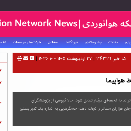
ردی
مقالات
چندرسانه‌ای
فرودگاه‌ها
مشاغل
شرکت‌ها و موسسات
نظام
کد خبر: 34331
|
۲۷ اردیبهشت ۱۴۰۵ - ۱۴:۳۶:۱۰
|
واند به فاجعه‌ای مرگبار تبدیل شود. حالا گروهی از پژوهشگران
 جان هزاران مسافر را نجات دهد؛ حسگرهایی به اندازه یک تمبر پستی