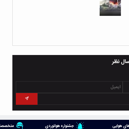
سال نظر
ای هوایی
جشنواره هوانوردی
متخصصان