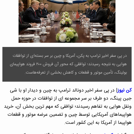
در پی سفر اخیر ترامپ به پکن، آمریکا و چین بر سر بسته‌ای از توافقات
هوایی به نتیجه رسیدند؛ توافقی که محور آن فروش ۲۰۰ فروند هواپیمای
بوئینگ، تأمین موتور و قطعات و کاهش بخشی از تعرفه‌هاست.
کن نیوز
| در پی سفر اخیر دونالد ترامپ به چین و دیدار او با شی
جین پینگ، دو طرف بر سر مجموعه ای از توافقات در حوزه حمل
ونقل هوایی به تفاهم رسیدند؛ توافقی که مهم ترین بخش آن، خرید
هواپیماهای آمریکایی توسط چین و تضمین عرضه موتور و قطعات
هواپیما از آمریکا به این کشور است.