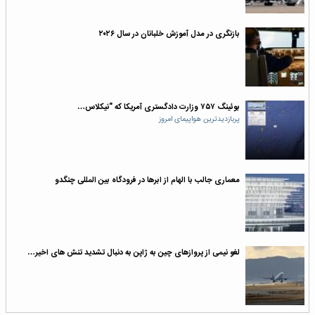
بازنگری در مدل آموزش خلبانان در سال ۲۰۲۶
بوئینگ ۷۵۷ وزارت دادگستری آمریکا که "نیکلاس…
پربازدیدترین هواپیمای امروز
معماری جالب با الهام از ابرها در فرودگاه بین المللی چنگدو
لغو نیمی از پروازهای چین به ژاپن به دنبال تشدید تنش های اخیر…