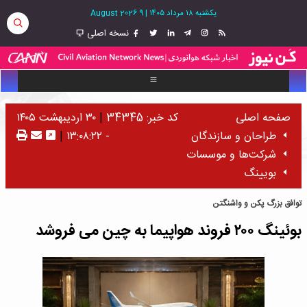
یکشنبه ۱۸ مرداد ۱۴۰۵
|
9 August 2026
نسخه اصلی
صفحه اصلی
کد خبر: 34345
|
۳۰ اردیبهشت ۱۴۰۵
طراحان و سازندگان
- ۱۳:۰۸:۲۲
|
شرکت‌ها و موسسات
بویینگ
توافق بزرگ پکن و واشنگتن
بوئینگ ۲۰۰ فروند هواپیما به چین می‌ فروشد