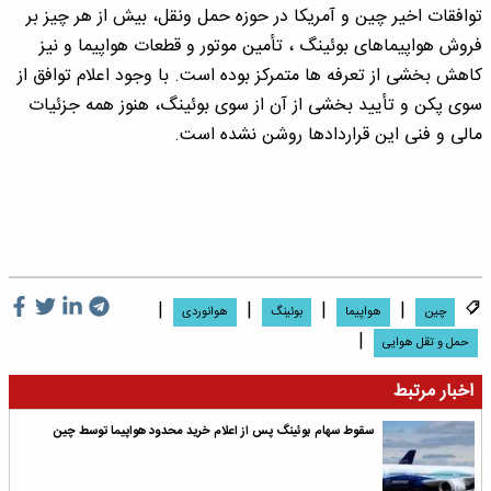
توافقات اخیر چین و آمریکا در حوزه حمل ونقل، بیش از هر چیز بر
فروش هواپیماهای بوئینگ ، تأمین موتور و قطعات هواپیما و نیز
کاهش بخشی از تعرفه ها متمرکز بوده است. با وجود اعلام توافق از
سوی پکن و تأیید بخشی از آن از سوی بوئینگ، هنوز همه جزئیات
مالی و فنی این قراردادها روشن نشده است.
|
|
|
|
چین
هواپیما
بوئینگ
هوانوردى
|
حمل و تقل هوایی
اخبار مرتبط
سقوط سهام بوئینگ پس از اعلام خرید محدود هواپیما توسط چین