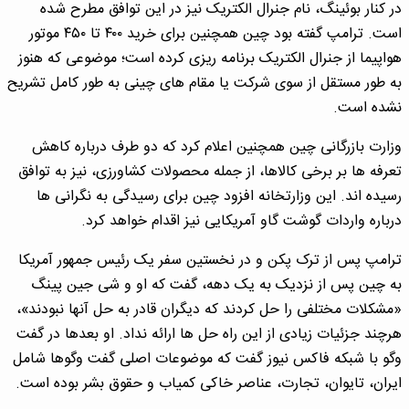
در کنار بوئینگ، نام جنرال الکتریک نیز در این توافق مطرح شده
است. ترامپ گفته بود چین همچنین برای خرید ۴۰۰ تا ۴۵۰ موتور
هواپیما از جنرال الکتریک برنامه ریزی کرده است؛ موضوعی که هنوز
به طور مستقل از سوی شرکت یا مقام های چینی به طور کامل تشریح
نشده است.
وزارت بازرگانی چین همچنین اعلام کرد که دو طرف درباره کاهش
تعرفه ها بر برخی کالاها، از جمله محصولات کشاورزی، نیز به توافق
رسیده اند. این وزارتخانه افزود چین برای رسیدگی به نگرانی ها
درباره واردات گوشت گاو آمریکایی نیز اقدام خواهد کرد.
ترامپ پس از ترک پکن و در نخستین سفر یک رئیس جمهور آمریکا
به چین پس از نزدیک به یک دهه، گفت که او و شی جین پینگ
«مشکلات مختلفی را حل کردند که دیگران قادر به حل آنها نبودند»،
هرچند جزئیات زیادی از این راه حل ها ارائه نداد. او بعدها در گفت
وگو با شبکه فاکس نیوز گفت که موضوعات اصلی گفت وگوها شامل
ایران، تایوان، تجارت، عناصر خاکی کمیاب و حقوق بشر بوده است.