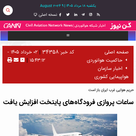
یکشنبه ۱۸ مرداد ۱۴۰۵
|
9 August 2026
نسخه اصلی
صفحه اصلی
کد خبر: 34358
|
۰۲ خرداد ۱۴۰۵ -
حاکمیت هوانوردی
۱۵:۴۳:۱۲
|
اخبار سازمان
هواپیمایی کشوری
حریم هوایی غرب ایران باز است
ساعات پروازی فرودگاه‌های پایتخت افزایش یافت