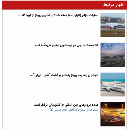
اخبار مرتبط
عملیات اعزام زائران حج تمتع ۱۴۰۵ با آخرین پرواز از فرودگاه…
۱۵ مقصد خارجی در لیست پروازهای فرودگاه امام
انجام روزانه یک پرواز رفت‌ و برگشت "قطر - ایران"…
عمده پروازهای بین المللی به کشورمان برقرار است
مدیر عامل شهر فرودگاهی امام خمینی (ه)