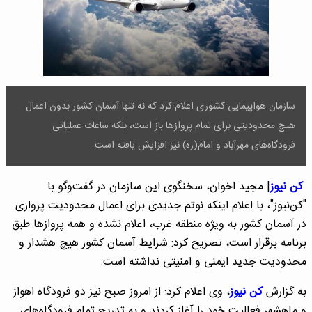
سازمان هواپیمایی کشوری اعلام کرد که نه تنها آسمان کشور بدون اعمال
هیچ محدودیتی برای تمام پروازها باز است، بلکه ساعات عملیاتی
فرودگاه‌های مهرآباد و امام(ره) نیز افزایش یافته است.
کن نیوز
| مجید اخوان، سخنگوی این سازمان در گفت‌وگو با
"کن‌نیوز"، با اعلام اینکه نوتم جدیدی برای اعمال محدودیت پروازی
در آسمان کشور به ویژه منطقه غرب، اعلام نشده و همه پروازها طبق
برنامه برقرار است، تصریح کرد: شرایط آسمان کشور هیچ هشدار و
محدودیت جدید ایمنی و امنیتی نداشته است.
به گزارش
کن نیوز
، وی اعلام کرد: از امروز صبح نیز دو فرودگاه اهواز
و ماهشهر فعالیت خود را آغاز کردند و به تدریج تمام فرودگاه‌های