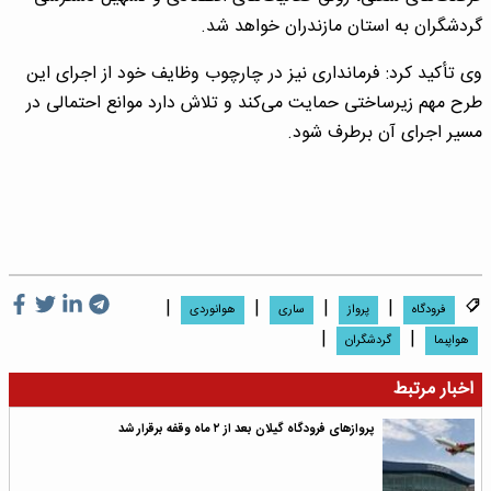
گردشگران به استان مازندران خواهد شد.
وی تأکید کرد: فرمانداری نیز در چارچوب وظایف خود از اجرای این
طرح مهم زیرساختی حمایت می‌کند و تلاش دارد موانع احتمالی در
مسیر اجرای آن برطرف شود.
|
|
|
|
فرودگاه
پرواز
ساری
هوانوردى
|
|
هواپبما
گردشگران
اخبار مرتبط
پروازهای فرودگاه گیلان بعد از ۲ ماه وقفه برقرار شد