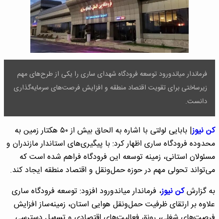
فرماندار میاندورود توسعه فرودگاه شهدای ساری را یکی از طرح‌های مهم
زیرساختی برای تقویت اقتصاد منطقه و افزایش فرصت‌های سرمایه‌گذاری
دانست. ‎
کن نیوز
| بابایی لولتی با اشاره به الحاق بیش از ۵۰ هکتار زمین به
محدوده فرودگاه ساری اظهار کرد: با پیگیری‌های استاندار مازندران و
مسئولان استانی، زمینه توسعه این فرودگاه فراهم شده است که
می‌تواند تحولی مهم در حوزه حمل‌ونقل و اقتصاد منطقه ایجاد کند.
به گزارش
کن نیوز
، فرماندار میاندورود افزود: توسعه فرودگاه ساری
علاوه بر ارتقای ظرفیت حمل‌ونقل هوایی استان، زمینه‌ساز افزایش
فرصت‌های شغلی، رونق فعالیت‌های اقتصادی و تسهیل دسترسی