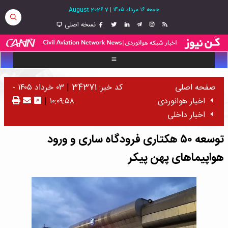
جمعه ۱۶ مرداد ۱۴۰۵
|
7 August 2026
نسخه اصلی
صفحه اصلی
کد خبر: 34371
|
۰۳ خرداد ۱۴۰۵ -
اخبار هوانوردی
۱۰:۰۹:۵۸
|
اخبار داخلی
توسعه ۵۰ هکتاری فرودگاه ساری و ورود
هواپیماهای پهن پیکر