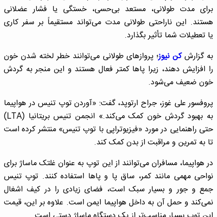
برای مدت طولانی، مستعد بی‌حسی، خستگی یا فشار عضلانی
هستند. این ناراحتی طولانی مدت می‌تواند مستقیماً بر سفر کاری
یا تعطیلات شما تأثیر بگذارد.
به گزارش
کن نیوز
؛ پروازهای طولانی می‌توانند خطر لخته شدن خون
را افزایش دهند، زیرا پاها کمتر فعال هستند و این منجر به گردش
خون ضعیف می‌شود.
پروفسور علی غوز، جراح ارتوپد، گفت: «آوردن توپ تنیس در هواپیما
به بهبود گردش خون کمک می‌کند.» انجمن تنیس بریتانیا (LTA)
حتی راهنمایی در مورد «فیزیوتراپی با توپ تنیس» منتشر کرده است
تا به تمرین و مراقبت از بدن کمک کند.
در هواپیما، مسافران می‌توانند از این توپ به عنوان غلتک ماساژ برای
نواحی مهمی مانند کمر، ساق پا و پاها استفاده کنند. توپ تنیس
جمع و جور و بسیار سبک است، فضای زیادی را در کیف اشغال
نمی‌کند و حمل آن به داخل هواپیما ایمن است. علاوه بر این، قیمت
این توپ بسیار مناسب‌تر از یک دستگاه ماساژ دستی است.