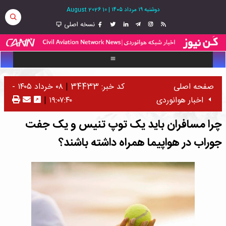
دوشنبه ۱۹ مرداد ۱۴۰۵
|
10 August 2026
نسخه اصلی
صفحه اصلی
کد خبر: 34433
|
۰۸ خرداد ۱۴۰۵ -
اخبار هوانوردی
۱۹:۰۷:۴۰
|
چرا مسافران باید یک توپ تنیس و یک جفت
جوراب در هواپیما همراه داشته باشند؟