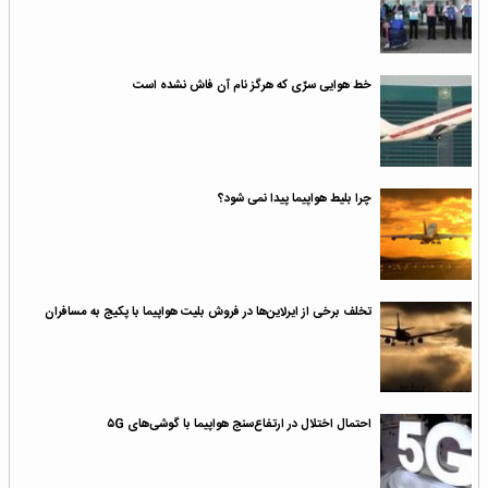
خط هوایی سرّی که هرگز نام آن فاش نشده است
چرا بلیط هواپیما پیدا نمی شود؟
تخلف برخی از ایرلاین‌ها در فروش بلیت هواپیما با پکیج به مسافران
احتمال اختلال در ارتفاع‌سنج هواپیما با گوشی‌های ۵G