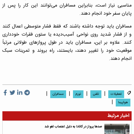
مناسبی نیاز است، بنابراین مسافران می‌توانند این کار را پس از
پایان سفر خود انجام دهند.
مسافران باید توجه داشته باشند که فقط فشار متوسطی اعمال کنند
و از فشار شدید روی نواحی آسیب‌دیده یا ستون فقرات خودداری
کنند. علاوه بر این، مسافران باید در طول پروازهای طولانی مرتباً
موقعیت خود را تغییر دهند، بایستند، راه بروند و تمرینات سبک
انجام دهند.
|
|
|
|
تعطیلات
تلفن
تورم
مسافران
|
هواپیما
اخبار مرتبط
صد‌ها پرواز در کانادا به دلیل اعتصاب لغو شد