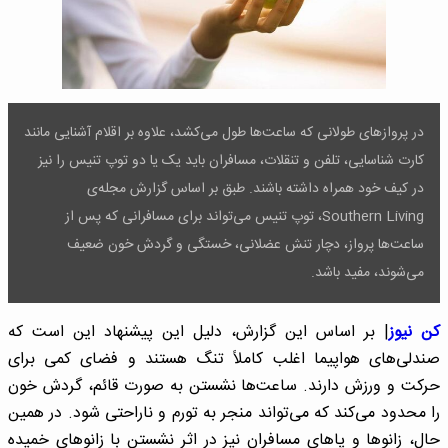
در پروازهای طولانی که ساعت‌ها طول می‌کشد، علاوه بر اقلام آشنایی مانند
کارت شناسایی، تلفن و تنقلات، مسافران باید یک یا دو توپ تنیس را نیز
در کیف خود همراه داشته باشند. طبق بر اساس گزارش مجله‌ی
Southern Living، توپ تنیس می‌تواند برای مسافرانی که پس از
ساعت‌ها پرواز، دچار تنش عضلانی، خستگی و گردش خون ضعیف
می‌شوند، مفید باشد.
کن نیوز
| بر اساس این گزارش، دلیل این پیشنهاد این است که
صندلی‌های هواپیما اغلب کاملاً تنگ هستند و فضای کمی برای
حرکت و ورزش دارند. ساعت‌ها نشستن به صورت قائم، گردش خون
را محدود می‌کند که می‌تواند منجر به تورم و ناراحتی شود. در همین
حال، زانوها و پاهای مسافران نیز در اثر نشستن با زانوهای خمیده