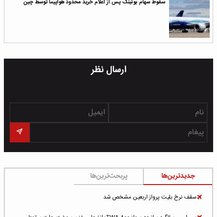
سقوط سهام بوئینگ پس از اعلام خرید محدود هواپیما توسط چین
ارسال نظر
جدیدترین‌ها
پربحث‌ترین‌ها
سقف نرخ بلیت پرواز اربعین مشخص شد