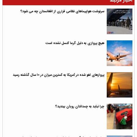
اخبار مرتبط
سرنوشت هواپیماهای نظامی فراری از افغانستان چه می شود؟
هیچ پروازی به دلیل گرما کنسل نشده است
پروازهای لغو شده در آمریکا به کمترین میزان در ۱۰ سال گذشته رسید
چرا نباید به چمدانتان روبان ببندید؟