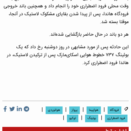
وقت محلی فرود اضطراری خود را انجام داد و همچنین باند خروجی
فرودگاه هاندا، پس از پیدا شدن بقایای مشکوک لاستیک در آنجا،
موقتا بسته شد.
هر دو باند در حال حاضر بازگشایی شده‌اند.
این حادثه پس از مورد مشابهی در روز دوشنبه رخ داد که یک
بوئینگ ۷۳۷ خطوط هوایی اسکای‌مارک پس از ترکیدن لاستیک، در
هاندا فرود اضطراری کرد.
|
|
|
|
فرودگاه
هواپیما
پرواز
هوانوردی
|
|
|
فرود اضطراری
بوئینگ
توکیو