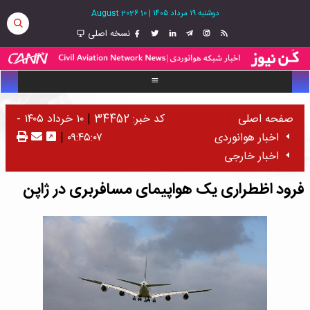
دوشنبه ۱۹ مرداد ۱۴۰۵
|
10 August 2026
نسخه اصلی
صفحه اصلی
کد خبر: 34452
|
۱۰ خرداد ۱۴۰۵ -
اخبار هوانوردی
۰۹:۴۵:۰۷
|
اخبار خارجی
فرود اظطراری یک هواپیمای مسافربری در ژاپن