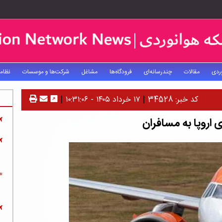
ردی
مقالات
چندرسانه‌ای
فرودگاه‌ها
مشاغل
شرکت‌ها و موسسات
نظام
کد خبر: 34528
|
۱۷ خرداد ۱۴۰۵ - ۱۰:۳۱:۰۶
|