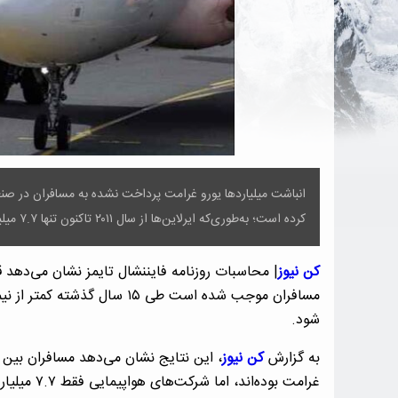
انباشت میلیاردها یورو غرامت پرداخت‌ نشده به مسافران در صنعت
کرده است؛ به‌طوری‌که ایرلاین‌ها از سال ۲۰۱۱ تاکنون تنها ۷.۷ میلیارد یورو از ۱۸ میلیارد یورو غرامت قابل پرداخت را تسویه کرده‌اند.
کن نیوز
| محاسبات روزنامه فایننشال تایمز نشان می‌دهد 
مسافران موجب شده است طی ۱۵ سا
شود.
به گزارش
کن نیوز
غرامت بوده‌اند، اما شرکت‌های هواپیمایی فقط ۷.۷ میلیارد یورو از این مبلغ را پرداخت کرده‌اند.