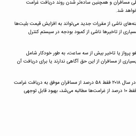
فعلی مسافران و همچنین ساده‌تر شدن روند دریافت غرامت
خواهد شد.
ه‌های ناشی از مقررات جدید می‌تواند به افزایش قیمت بلیت‌ها
یاری از تاخیرها ناشی از کمبود بودجه در سیستم کنترل
غو پرواز یا تاخیر بیش از سه ساعت، به طور خودکار شامل
هستند. با این حال، بسیاری از مسافران از این حق آگاهی ندارند یا برای دریافت آن
فایننشال تایمز گزارش کرد، نتایج گزارش‌ها نشان می‌دهد در سال ۲۰۱۸ فقط ۵۸ درصد از مسافران موفق به دریافت غرامت
تاخیر پرواز شدند، هرچند این رقم نسبت به سال ۲۰۱۱ که فقط ۱۰ درصد از غرامت‌ها مطالبه می‌شد، بهبود قابل توجهی