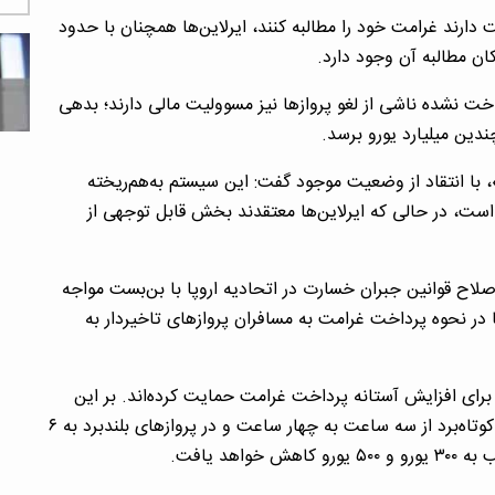
 در پرواز فرصت دارند غرامت خود را مطالبه کنند، ایرلاین‌ها همچنان با حدود
ت‌ نشده ناشی از لغو پروازها نیز مسوولیت مالی دارند؛ بدهی‌
دین میلیارد یورو برسد.
»، با انتقاد از وضعیت موجود گفت: این سیستم به‌هم‌ریخته
است، در حالی که ایرلاین‌ها معتقدند بخش قابل‌ توجهی از
صلاح قوانین جبران خسارت در اتحادیه اروپا با بن‌بست مواجه
در نحوه پرداخت غرامت به مسافران پروازهای تاخیردار به
رای افزایش آستانه پرداخت غرامت حمایت کرده‌اند. بر این
اساس، مدت تاخیر لازم برای دریافت غرامت در پروازهای کوتاه‌برد از سه ساعت به چهار ساعت و در پروازهای بلندبرد به ۶
د یافت.