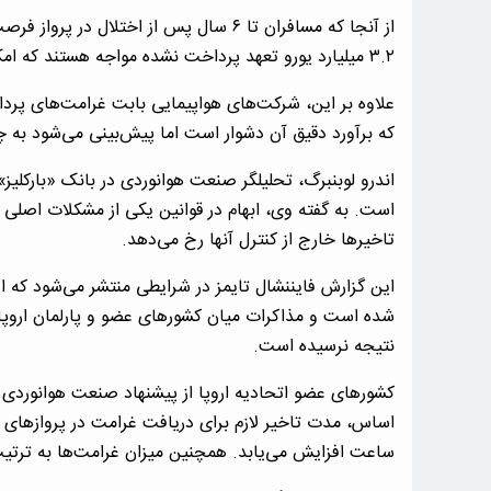
از آنجا که مسافران تا ۶ سال پس از اختلال
۳.۲ میلیارد یورو تعهد پرداخت‌ نشده مواجه هستند که امکان مطالبه آن وجود دارد.
علاوه بر این، شرکت‌های هواپیمایی بابت غرامت‌های پرداخ
که برآورد دقیق آن دشوار است اما پیش‌بینی می‌شود به چن
اندرو لوبنبرگ، تحلیلگر صنعت هوانوردی در بانک «بارکلیز
است. به گفته وی، ابهام در قوانین یکی از مشکلات اصلی 
تاخیرها خارج از کنترل آنها رخ می‌دهد.
این گزارش فایننشال تایمز در شرایطی منتشر می‌شود که ا
شده است و مذاکرات میان کشورهای عضو و پارلمان اروپا 
نتیجه نرسیده است.
کشورهای عضو اتحادیه اروپا از پیشنهاد صنعت هوانوردی ب
ساعت افزایش می‌یابد. همچنین میزان غرامت‌ها به ترتیب به ۳۰۰ یورو و ۵۰۰ یورو کاهش خواه