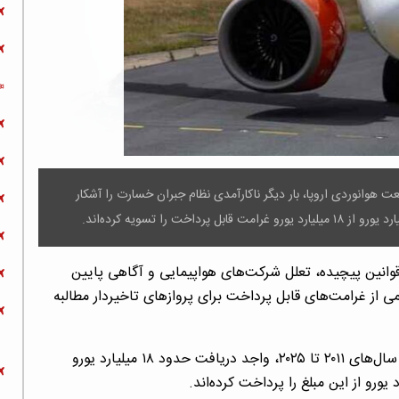
 هوانوردی اروپا، بار دیگر ناکارآمدی نظام جبران خسارت را آشکار
قوانین پیچیده، تعلل شرکت‌های هواپیمایی و آگاهی پایین
ل گذشته کمتر از نیمی از غرامت‌های قابل پرداخت برای پروازهای تاخیردار مطالبه
، این نتایج نشان می‌دهد مسافران بین سال‌های ۲۰۱۱ تا ۲۰۲۵، واجد دریافت حدود ۱۸ میلیارد یورو