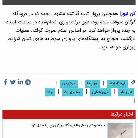
کن نیوز
| همچنین پرواز شب گذشته مشهد ـ جده که در فرودگاه
گرگان متوقف شده بود، طبق برنامه‌ریزی انجام‌شده در ساعات آینده،
به جده پرواز خواهد کرد. بر اساس اعلام صورت گرفته، عملیات
بازگشت حجاج به ایستگاه‌های پروازی منوط به عادی شدن شرایط
پروازی خواهد بود.
|
|
|
فرودگاه امام
هواپیما
هوانوردی
|
|
|
لغو پرواز
حریم هوایی
حج و زیارت
جده
|
اخبار مرتبط
حمله موشکی یمنی‌ها فرودگاه بن‌گوریون را تعطیل کرد