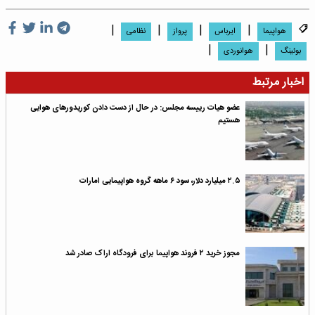
|
|
|
|
هواپیما
ایرباس
پرواز
نظامی
|
|
بوئینگ
هوانوردى
اخبار مرتبط
عضو هیات رییسه مجلس: در حال از دست دادن کوریدورهای هوایی
هستیم
۲.۵ میلیارد دلار، سود ۶ ماهه گروه هواپیمایی امارات
مجوز خرید ۲ فروند هواپیما برای فرودگاه اراک صادر شد