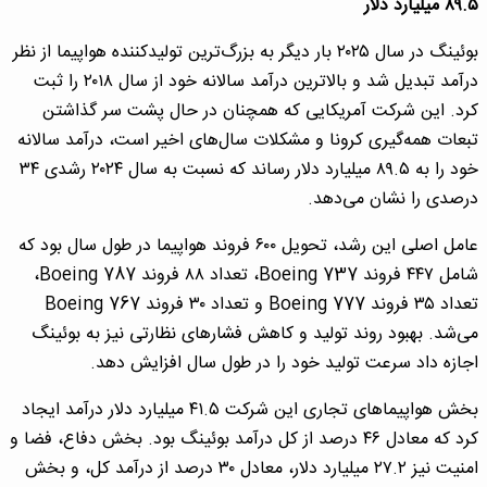
۸۹.۵ میلیارد دلار
بوئینگ در سال ۲۰۲۵ بار دیگر به بزرگ‌ترین تولیدکننده هواپیما از نظر
درآمد تبدیل شد و بالاترین درآمد سالانه خود از سال ۲۰۱۸ را ثبت
کرد. این شرکت آمریکایی که همچنان در حال پشت سر گذاشتن
تبعات همه‌گیری کرونا و مشکلات سال‌های اخیر است، درآمد سالانه
خود را به ۸۹.۵ میلیارد دلار رساند که نسبت به سال ۲۰۲۴ رشدی ۳۴
درصدی را نشان می‌دهد.
عامل اصلی این رشد، تحویل ۶۰۰ فروند هواپیما در طول سال بود که
شامل ۴۴۷ فروند Boeing 737، تعداد ۸۸ فروند Boeing 787،
تعداد ۳۵ فروند Boeing 777 و تعداد ۳۰ فروند Boeing 767
می‌شد. بهبود روند تولید و کاهش فشارهای نظارتی نیز به بوئینگ
اجازه داد سرعت تولید خود را در طول سال افزایش دهد.
بخش هواپیماهای تجاری این شرکت ۴۱.۵ میلیارد دلار درآمد ایجاد
کرد که معادل ۴۶ درصد از کل درآمد بوئینگ بود. بخش دفاع، فضا و
امنیت نیز ۲۷.۲ میلیارد دلار، معادل ۳۰ درصد از درآمد کل، و بخش