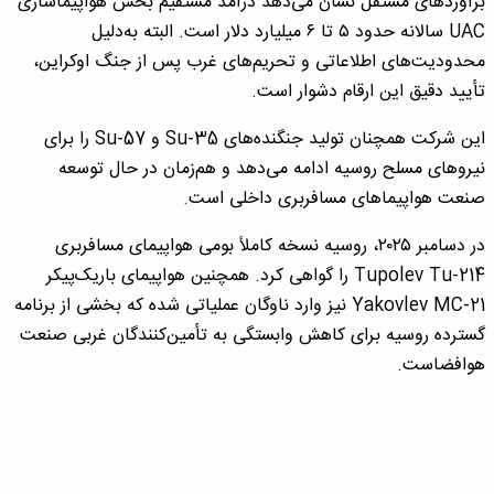
برآوردهای مستقل نشان می‌دهد درآمد مستقیم بخش هواپیماسازی
UAC سالانه حدود ۵ تا ۶ میلیارد دلار است. البته به‌دلیل
محدودیت‌های اطلاعاتی و تحریم‌های غرب پس از جنگ اوکراین،
تأیید دقیق این ارقام دشوار است.
این شرکت همچنان تولید جنگنده‌های Su-35 و Su-57 را برای
نیروهای مسلح روسیه ادامه می‌دهد و هم‌زمان در حال توسعه
صنعت هواپیماهای مسافربری داخلی است.
در دسامبر ۲۰۲۵، روسیه نسخه کاملاً بومی هواپیمای مسافربری
Tupolev Tu-214 را گواهی کرد. همچنین هواپیمای باریک‌پیکر
Yakovlev MC-21 نیز وارد ناوگان عملیاتی شده که بخشی از برنامه
گسترده روسیه برای کاهش وابستگی به تأمین‌کنندگان غربی صنعت
هوافضاست.