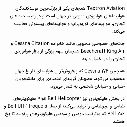
Textron Aviation همچنان یکی از بزرگ‌ترین تولیدکنندگان
هواپیماهای هوانوردی عمومی در جهان است و در زمینه جت‌های
تجاری، هواپیماهای توربوپراپ و هواپیماهای پیستونی فعالیت
می‌کند.
جت‌های خصوصی محبوبی مانند خانواده Cessna Citation و
Beechcraft King Air همچنان سهم بزرگی از بازار هوانوردی
تجاری را در اختیار دارند.
همچنین Cessna 172 که پرفروش‌ترین هواپیمای تاریخ جهان
محسوب می‌شود، همچنان گزینه‌ای اقتصادی برای دانشجویان
خلبانی و خلبانان شخصی به شمار می‌رود.
در بخش هلیکوپتری نیز Bell Helicopter انواع هلیکوپترهای
نظامی و غیرنظامی را تولید می‌کند؛ از جمله Bell UH-1 Iroquois و
Bell 206 که به‌ترتیب دومین و سومین هلیکوپترهای پرتولید تاریخ
هستند.