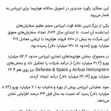
این عملکرد رکورد جدیدی در تحویل سالانه هواپیما برای ایرباس به
شمار می‌رود.
یکی از بزرگ‌ترین نقاط قوت ایرباس حجم عظیم سفارش‌های
ثبت‌شده آن است. تا ابتدای سال ۲۰۲۶، تعداد سفارش‌های معوق
این شرکت به بیش از ۸۷۰۰ فروند هواپیما با ارزشی معادل ۶۱۹
میلیارد یورو (حدود ۷۲۰.۱۸ میلیارد دلار) رسیده بود.
در مجموع، بخش هواپیماهای تجاری ایرباس حدود ۵۲.۶ میلیارد
یورو (۶۱.۲ میلیارد دلار) از درآمد شرکت را تشکیل داد و بخش‌های
Airbus Helicopters و Defense & Space نیز روی هم ۲۲.۴
میلیارد یورو (۲۶.۰۶ میلیارد دلار) درآمد ایجاد کردند.
سود عملیاتی ایرباس پیش از بهره و مالیات به ۷.۱ میلیارد یورو (۸.۲۶
میلیارد دلار) رسید که نسبت به سال قبل ۳۳ درصد افزایش نشان
می‌دهد.