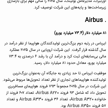
اورتبرگ، مدیرعامل بوئینگ، سال ۲۰۲۵ را سالی مهم برای بازسازی
زیرساخت‌ها و پایه‌های این شرکت توصیف کرد.
. Airbus
۸۱ میلیارد دلار (۷۳.۴ میلیارد یورو)
ایرباس در رتبه دوم بزرگ‌ترین تولیدکنندگان هواپیما از نظر درآمد در
سال گذشته قرار گرفت. این شرکت اروپایی در سال ۲۰۲۵ عملکرد
مالی بی‌سابقه‌ای ثبت کرد و درآمد آن با رشد ۶ درصدی به ۷۳.۴
میلیارد یورو، معادل حدود ۸۱ میلیارد دلار، رسید.
موفقیت ایرباس تا حد زیادی به جایگاه آن به‌عنوان بزرگ‌ترین
تولیدکننده هواپیماهای تجاری از نظر تعداد تحویل‌ها مربوط می‌شود.
این شرکت در سال ۲۰۲۵ مجموعاً ۷۹۳ فروند هواپیمای مسافربری
تحویل داد که شامل ۹۳ فروند Airbus A220، تعداد ۶۰۷ فروند از
خانواده Airbus A320، تعداد ۳۶ فروند Airbus A330 و تعداد
۵۷ فروند Airbus A350 بود.