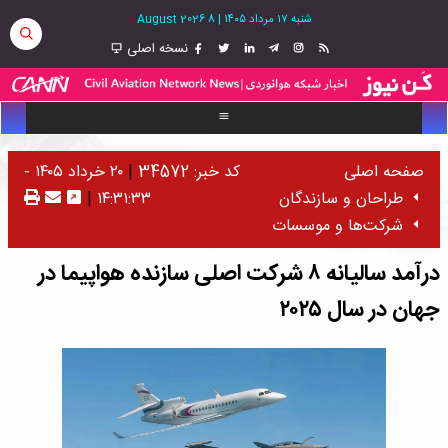
شنبه ۱۷ مرداد ۱۴۰۵
|
8 August 2026
نسخه اصلی
صفحه اصلی
کد خبر: 34572
|
۲۰ خرداد ۱۴۰۵ -
طراحان و سازندگان
۱۴:۳۱:۳۳
|
شرکت‌ها و موسسات
درآمد سالیانه ۸ شرکت اصلی سازنده هواپیما در
جهان در سال ۲۰۲۵