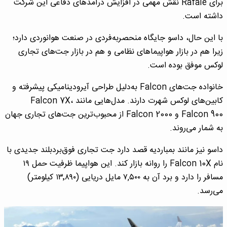
برای Rafale نقش مهمی در افزایش درآمدهای دفاعی این شرکت
داشته است.
با این حال، داسو جایگاه منحصربه‌فردی در صنعت هوانوردی دارد؛
زیرا هم در بازار هواپیماهای نظامی و هم در بازار جت‌های تجاری
لوکس موفق بوده است.
خانواده جت‌های Falcon به‌دلیل طراحی آیرودینامیکی پیشرفته و
کابین‌های لوکس شهرت دارند. مدل‌هایی مانند Falcon 7X،
Falcon 900 و Falcon 2000 از محبوب‌ترین جت‌های تجاری جهان
به شمار می‌روند.
داسو نیز مانند بمباردیه قصد دارد جت تجاری فوق‌بردبلند جدیدی با
نام Falcon 10X را روانه بازار کند. این هواپیما ظرفیت حمل ۱۹
مسافر را دارد و برد آن به ۷,۵۰۰ مایل دریایی (۱۳٬۸۹۰ کیلومتر)
می‌رسد.