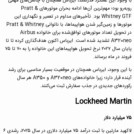
با وجود این عملکرد قدرتمند، ایرباس همچنان با چالش‌های مهمی
روبه‌رو بود؛ مهم‌ترین آن‌ها ادامه بحران موتورهای Pratt &
Whitney GTF بود. تأخیرهای مداوم در تعمیر و نگهداری این
موتورها و زمین‌گیر شدن هواپیماها، با ناتوانی Pratt & Whitney
در تحویل تعداد موتورهای توافق‌شده برای خانواده Airbus
A320neo تشدید شده است. ایرباس اکنون هدف‌گذاری کرده تا تا
پایان سال ۲۰۲۷ نرخ تحویل هواپیماهای این خانواده را به ۷۰ تا ۷۵
فروند در ماه برساند.
با این وجود، ایرباس همچنان در موقعیت بسیار مناسبی برای رشد
آینده قرار دارد؛ زیرا خانواده‌های A320neo و A350 هر سال
رکوردهای جدیدی در جذب سفارش ثبت می‌کنند.
Lockheed Martin
۷۵ میلیارد دلار
لاکهید مارتین با ثبت درآمد ۷۵ میلیارد دلاری در سال ۲۰۲۵، رشدی ۶