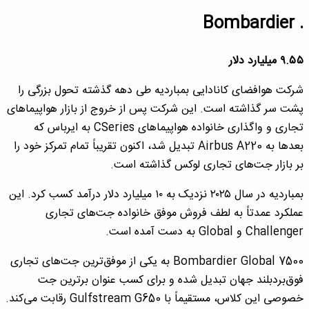
. Bombardier
۹.۵۵ میلیارد دلار
شرکت هوافضای کانادایی بمباردیه طی دهه گذشته تحول بزرگی را
پشت سر گذاشته است. این شرکت پس از خروج از بازار هواپیماهای
تجاری و واگذاری خانواده هواپیماهای CSeries به ایرباس که
بعدها به Airbus A220 تبدیل شد، اکنون تقریباً تمام تمرکز خود را
بر بازار جت‌های تجاری لوکس گذاشته است.
بمباردیه در سال ۲۰۲۵ نزدیک به ۱۰ میلیارد دلار درآمد کسب کرد. این
عملکرد عمدتاً به لطف فروش موفق خانواده جت‌های تجاری
Challenger و Global به دست آمده است.
Bombardier Global 7500 به یکی از موفق‌ترین جت‌های تجاری
فوق‌بردبلند جهان تبدیل شده و برای کسب عنوان برترین جت
خصوصی این کلاس، مستقیماً با Gulfstream G650 رقابت می‌کند.