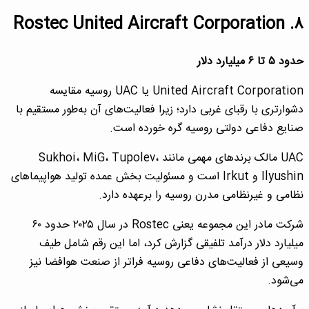
۸. Rostec United Aircraft Corporation
حدود ۵ تا ۶ میلیارد دلار
United Aircraft Corporation یا UAC روسیه مقایسه
دشوارتری با رقبای غربی دارد؛ زیرا فعالیت‌های آن به‌طور مستقیم با
صنایع دفاعی دولتی روسیه گره خورده است.
UAC مالک برندهای مهمی مانند Sukhoi، MiG، Tupolev،
Ilyushin و Irkut است و مسئولیت بخش عمده تولید هواپیماهای
نظامی و غیرنظامی مدرن روسیه را برعهده دارد.
شرکت مادر این مجموعه یعنی Rostec در سال ۲۰۲۵ حدود ۶۰
میلیارد دلار درآمد تلفیقی گزارش کرد، اما این رقم شامل طیف
وسیعی از فعالیت‌های دفاعی روسیه فراتر از صنعت هوافضا نیز
می‌شود.