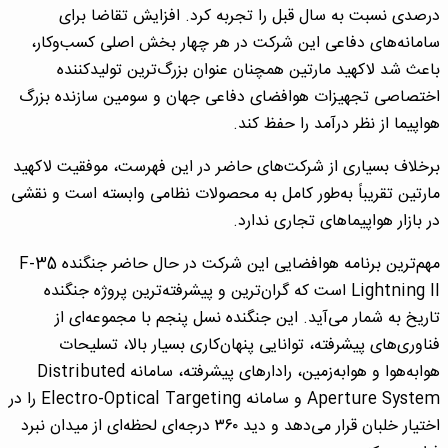
درصدی نسبت به سال قبل را تجربه کرد. افزایش تقاضا برای
سامانه‌های دفاعی این شرکت در هر چهار بخش اصلی کسب‌وکار،
باعث شد لاکهید مارتین همچنان عنوان بزرگ‌ترین تولیدکننده
اختصاصی تجهیزات هوافضای دفاعی جهان و سومین سازنده بزرگ
هواپیما از نظر درآمد را حفظ کند.
برخلاف بسیاری از شرکت‌های حاضر در این فهرست، موفقیت لاکهید
مارتین تقریباً به‌طور کامل به محصولات نظامی وابسته است و نقشی
در بازار هواپیماهای تجاری ندارد.
مهم‌ترین برنامه هوافضایی این شرکت در حال حاضر جنگنده F-35
Lightning II است که گران‌ترین و پیشرفته‌ترین پروژه جنگنده
تاریخ به شمار می‌آید. این جنگنده نسل پنجم با مجموعه‌ای از
فناوری‌های پیشرفته، توانایی پنهان‌کاری بسیار بالا، تسلیحات
هوا‌به‌هوا و هوا‌به‌زمین، رادارهای پیشرفته، سامانه Distributed
Aperture System و سامانه Electro-Optical Targeting را در
اختیار خلبان قرار می‌دهد و دید ۳۶۰ درجه‌ای لحظه‌ای از میدان نبرد