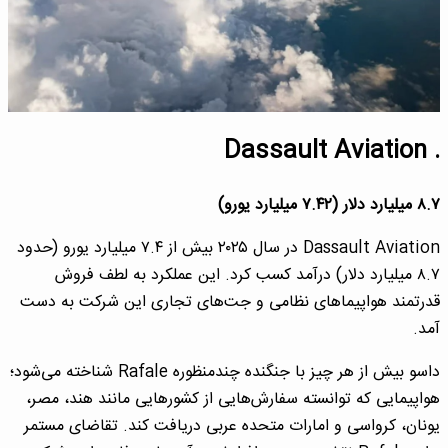
. Dassault Aviation
۸.۷ میلیارد دلار (۷.۴۲ میلیارد یورو)
Dassault Aviation در سال ۲۰۲۵ بیش از ۷.۴ میلیارد یورو (حدود
۸.۷ میلیارد دلار) درآمد کسب کرد. این عملکرد به لطف فروش
قدرتمند هواپیماهای نظامی و جت‌های تجاری این شرکت به دست
آمد.
داسو بیش از هر چیز با جنگنده چندمنظوره Rafale شناخته می‌شود؛
هواپیمایی که توانسته سفارش‌هایی از کشورهایی مانند هند، مصر،
یونان، کرواسی و امارات متحده عربی دریافت کند. تقاضای مستمر