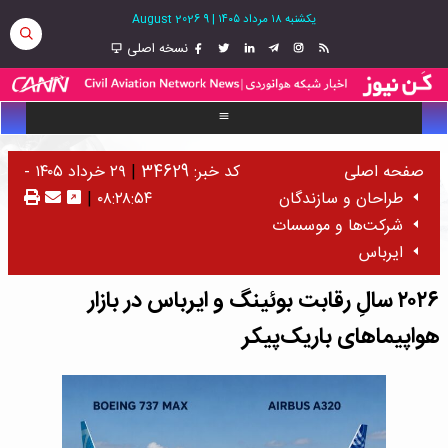
یکشنبه ۱۸ مرداد ۱۴۰۵
|
9 August 2026
نسخه اصلی
صفحه اصلی
کد خبر: 34629
|
۲۹ خرداد ۱۴۰۵ -
طراحان و سازندگان
۰۸:۲۸:۵۴
|
شرکت‌ها و موسسات
ایرباس
۲۰۲۶ سالِ رقابت بوئینگ و ایرباس در بازار
هواپیماهای باریک‌پیکر