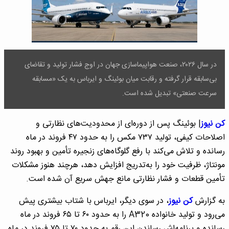
در سال ۲۰۲۶، صنعت هواپیماسازی جهان در اوج فشار تولید و تقاضای
بی‌سابقه قرار گرفته و رقابت میان بوئینگ و ایرباس به یک «مسابقه
سرعت صنعتی» تبدیل شده است.
کن نیوز
| بوئینگ پس از دوره‌ای از محدودیت‌های نظارتی و
اصلاحات کیفی، تولید ۷۳۷ مکس را به حدود ۴۷ فروند در ماه
رسانده و تلاش می‌کند با رفع گلوگاه‌های زنجیره تأمین و بهبود روند
مونتاژ، ظرفیت خود را به‌تدریج افزایش دهد، هرچند هنوز مشکلات
تأمین قطعات و فشار نظارتی مانع جهش سریع آن شده است.
به گزارش
کن نیوز
، در سوی دیگر، ایرباس با شتاب بیشتری پیش
می‌رود و تولید خانواده A320 را به حدود ۶۰ تا ۶۵ فروند در ماه
رسانده و برنامه‌اش رساندن این رقم به حدود ۷۰ تا ۷۵ فروند در ماه