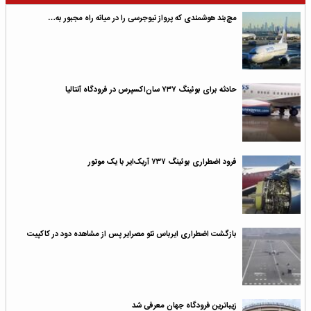
مچ‌بند هوشمندی که پرواز نیوجرسی را در میانه راه مجبور به…
حادثه برای بوئینگ ۷۳۷ سان‌اکسپرس در فرودگاه آنتالیا
فرود اضطراری بوئینگ ۷۳۷ آریک‌ایر با یک موتور
بازگشت اضطراری ایرباس نئو مصرایر پس از مشاهده دود در کاکپیت
زیباترین فرودگاه جهان معرفی شد