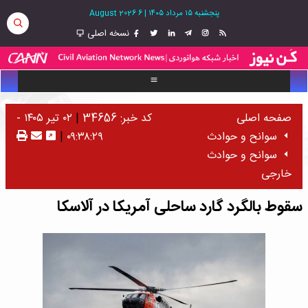
پنجشنبه ۱۵ مرداد ۱۴۰۵
|
6 August 2026
نسخه اصلی
صفحه اصلی
کد خبر: 34656
|
۰۲ تیر ۱۴۰۵ -
سوانح و حوادث
۰۹:۳۸:۲۹
|
سوانح و حوادث
خارجی
سقوط بالگرد گارد ساحلی آمریکا در آلاسکا