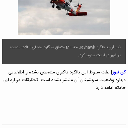
یک فروند بالگرد MH-60 Jayhawk متعلق به گارد ساحلی ایالات متحده
در شهر در ایالت سقوط کرد.
کن نیوز
| علت سقوط این بالگرد تاکنون مشخص نشده و اطلاعاتی
درباره وضعیت سرنشینان آن منتشر نشده است. تحقیقات درباره این
حادثه ادامه دارد.