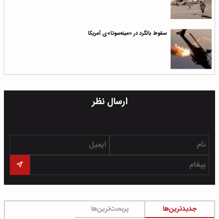
سقوط بالگرد در «مینه‌سوتا»ی آمریکا
ارسال نظر
جدیدترین‌ها
پربحث‌ترین‌ها