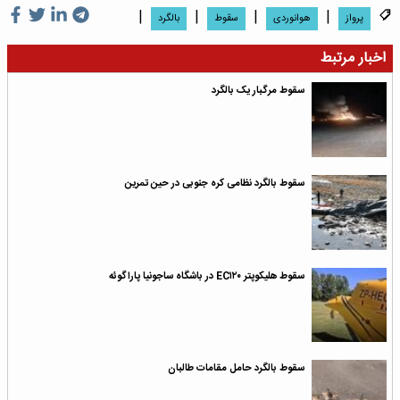
|
|
|
|
پرواز
هوانوردی
سقوط
بالگرد
اخبار مرتبط
سقوط مرگبار یک بالگرد
سقوط بالگرد نظامی کره جنوبی در حین تمرین
سقوط هلیکوپتر EC۱۲۰ در باشگاه ساجونیا پاراگوئه
سقوط بالگرد حامل مقامات طالبان