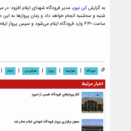
به گزارش
کن نیوز
، مدیر فرودگاه شهدای ایلام افزود: در
ساعت ۶:۳۰ وارد فرودگاه ایلام می‌شود و سپس پرواز ایلام به مقصد تهران انجام خواهد گرفت.
|
|
|
|
|
فرودگاه
هواپیما
پرواز
هوانوردى
ایلام
اخبار مرتبط
آغاز پروازهای فرودگاه طبس از امروز
مجوز برقراری پرواز فرودگاه شهدای ایلام صادر شد