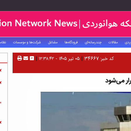
ردی
مقالات
چندرسانه‌ای
فرودگاه‌ها
مشاغل
شرکت‌ها و موسسات
نظام
کد خبر: 34667
|
۰۵ تیر ۱۴۰۵ - ۱۲:۳۸:۴۲
|
ار می‌شود