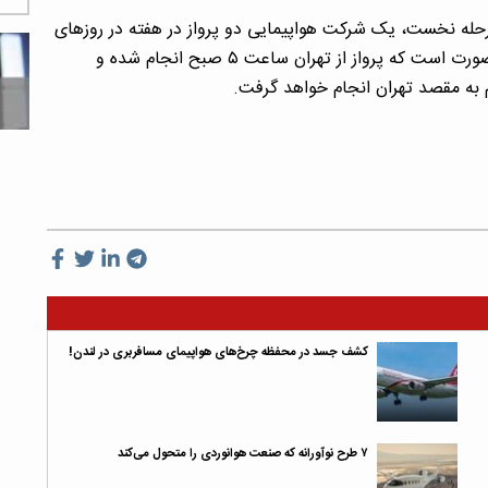
 مرحله نخست، یک شرکت هواپیمایی دو پرواز در هفته در روزهای
شنبه و سه‌شنبه انجام خواهد داد و زمان پروازها به این صورت است که پرواز از تهران ساعت ۵ صبح انجام شده و
کشف جسد در محفظه چرخ‌های هواپیمای مسافربری در لندن!
۷ طرح نوآورانه که صنعت هوانوردی را متحول می‌کند