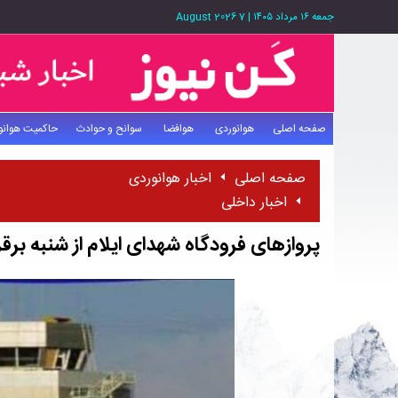
جمعه ۱۶ مرداد ۱۴۰۵
|
7 August 2026
صفحه اصلی
هوانوردی
هوافضا
سوانح و حوادث
حاکمیت هوانو
صفحه اصلی
اخبار هوانوردی
اخبار داخلی
پروازهای فرودگاه شهدای ایلام از شنبه برقر