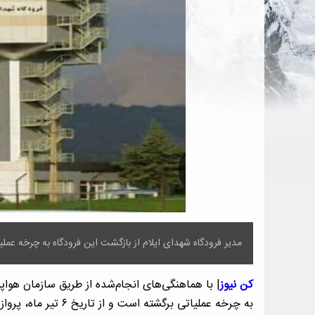
مدیر فرودگاه شهدای ایلام از بازگشت این فرودگاه به چرخه عملی
کن نیوز
| با هماهنگی‌های انجام‌شده از طریق سازمان هواپ
به چرخه عملیاتی برگشته است و از تاریخ ۶ تیر ماه، پروازهای مسافری در این فرودگاه برقرار خواهد شد.