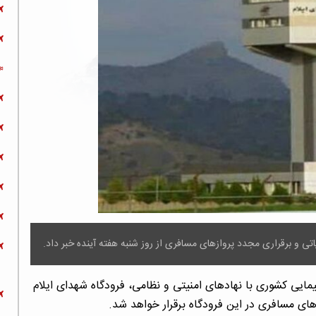
اتی و برقراری مجدد پروازهای مسافری از روز شنبه هفته آینده خبر داد.
یمایی کشوری با نهادهای امنیتی و نظامی، فرودگاه شهدای ایلام