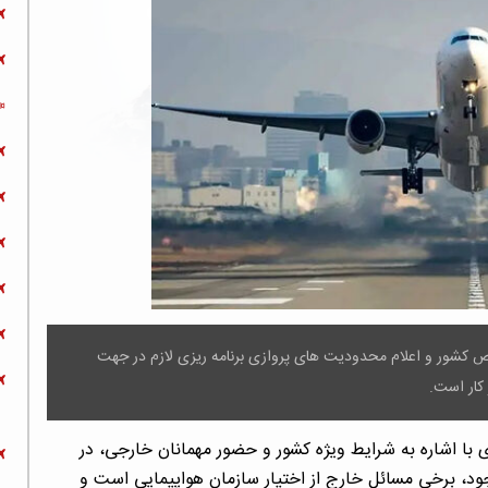
 کشور و اعلام محدودیت های پروازی برنامه ریزی لازم در جهت
 کار است.
با اشاره به شرایط ویژه کشور و حضور مهمانان خارجی، در
جود، برخی مسائل خارج از اختیار سازمان هواپیمایی است و