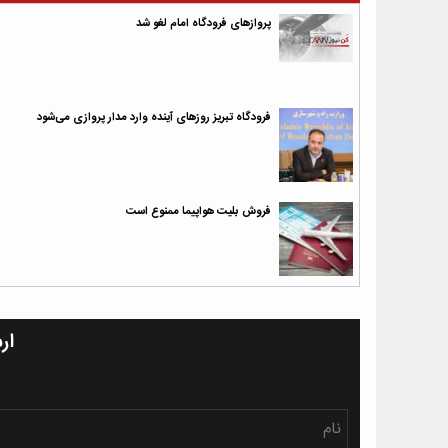
پروازهای فرودگاه امام لغو شد
فرودگاه تبریز روزهای آینده وارد مدار پروازی می‌شود
فروش بلیت هواپیما ممنوع است
ار