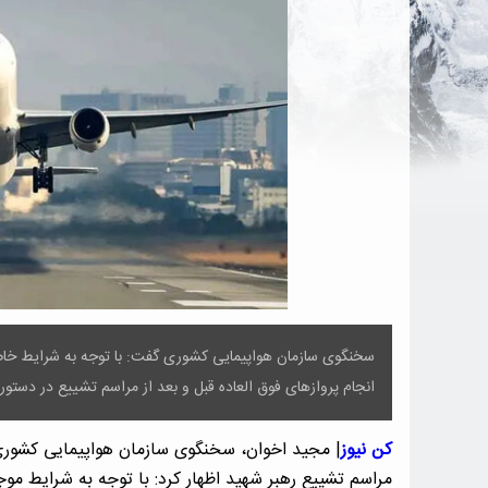
سخنگوی سازمان هواپیمایی کشوری گفت: با توجه به شرایط خاص
انجام پروازهای فوق العاده قبل و بعد از مراسم تشییع در دستور
کن نیوز
| مجید اخوان، سخنگوی سازمان هواپیمایی کشوری 
مراسم تشییع رهبر شهید اظهار کرد: با توجه به شرایط مو