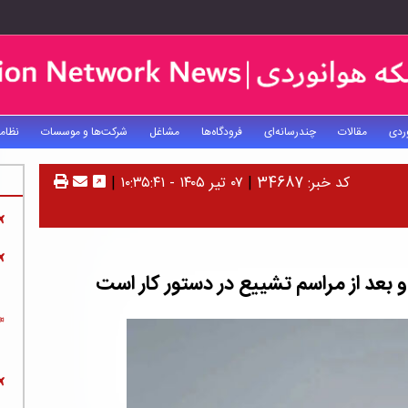
ردی
مقالات
چندرسانه‌ای
فرودگاه‌ها
مشاغل
شرکت‌ها و موسسات
نظام
کد خبر: 34687
|
۰۷ تیر ۱۴۰۵ - ۱۰:۳۵:۴۱
|
 و بعد از مراسم تشییع در دستور کار است