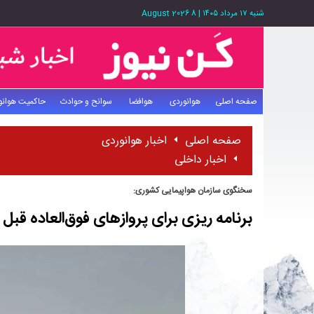
شنبه ۱۷ مرداد ۱۴۰۵
|
8 August 2026
صفحه اصلی
هوانوردی
هوافضا
سوانح و حوادث
حاکمیت هوانو
صفحه اصلی
اخبار هوانوردی
اخبار داخلی
سخنگوی سازمان هواپیمایی کشوری:
برنامه ریزی برای پروازهای فوق‌العاده قبل