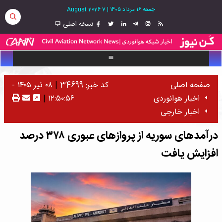
جمعه ۱۶ مرداد ۱۴۰۵
|
7 August 2026
نسخه اصلی
صفحه اصلی
کد خبر: 34699
|
۰۸ تیر ۱۴۰۵ -
اخبار هوانوردی
۱۲:۵۰:۵۶
|
اخبار خارجی
درآمدهای سوریه از پروازهای عبوری ۳۷۸ درصد
افزایش یافت