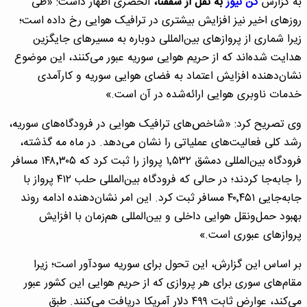
به گزارش
کن نیوز
به نقل از شفقنا،
الحصری اظهار داشت: «طی
روزهای اخیر نیز افزایش بیشتری در ترافیک هوایی رخ داده است؛
زیرا شماری از پروازهای بین‌المللی دوباره به مسیرهای جایگزین
هدایت شده‌اند که از حریم هوایی سوریه عبور می‌کنند، این موضوع
نشان‌دهنده افزایش اعتماد به فضای هوایی سوریه و کارآمدی
خدمات ناوبری هوایی ارائه‌شده در آن است.»
وی تصریح کرد: «شاخص‌های ترافیک هوایی در فرودگاه‌های سوریه،
رشد کلی فعالیت‌های عملیاتی را نشان می‌دهد. در ماه مه گذشته،
فرودگاه بین‌المللی دمشق ۱٬۵۳۲ پرواز را ثبت کرد که ۱۴۸٬۳۰۵ مسافر
را جابه‌جا کردند؛ در حالی که فرودگاه بین‌المللی حلب ۴۱۲ پرواز با
جابه‌جایی ۴۰٬۴۵۱ مسافر ثبت کرد. این امر نشان‌دهنده ادامه روند
بهبود حمل‌ونقل هوایی داخلی و بین‌المللی هم‌زمان با افزایش
پروازهای عبوری است.»
بر اساس این گزارش، این تحول برای سوریه سودآور است؛ زیرا
مقام‌های سوری برای هر پروازی که از حریم هوایی این کشور عبور
می‌کند، عوارض ثابت ۴۹۹ دلار آمریکا دریافت می‌کنند. طبق