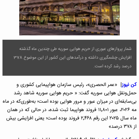
شمار پروازهای عبوری از حریم هوایی سوریه طی چندین ماه گذشته
افزایش چشمگیری داشته و درآمدهای این کشور از این موضوع 378
درصد رشد کرده است.
کن نیوز
| «عمر الحصری»، رئیس سازمان هواپیمایی کشوری و
حمل‌ونقل هوایی سوریه گفت: « حریم هوایی سوریه شاهد رشد
بی‌سابقه‌ای در میزان عبور و مرور هوایی بوده است؛ به‌طوری‌که در ماه
مه ۲۰۲۶، عبور ۱۱٬۸۰۱ فروند هواپیما ثبت شده، در حالی که در همان
ماه سال ۲۰۲۵ این رقم ۲٬۴۶۸ فروند بوده است؛ یعنی افزایشی بیش
از ۳۷۸ درصد»