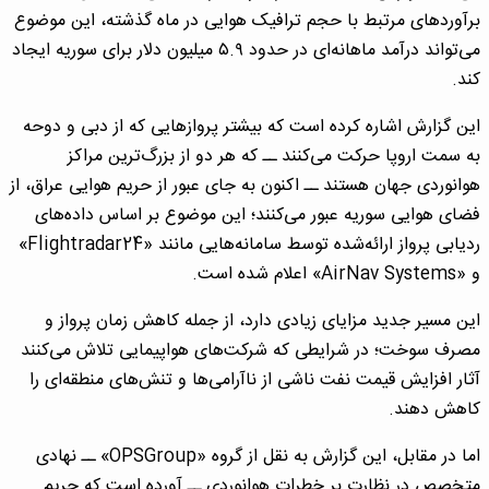
برآوردهای مرتبط با حجم ترافیک هوایی در ماه گذشته، این موضوع
می‌تواند درآمد ماهانه‌ای در حدود ۵.۹ میلیون دلار برای سوریه ایجاد
کند.
این گزارش اشاره کرده است که بیشتر پروازهایی که از دبی و دوحه
به سمت اروپا حرکت می‌کنند ــ که هر دو از بزرگ‌ترین مراکز
هوانوردی جهان هستند ــ اکنون به جای عبور از حریم هوایی عراق، از
فضای هوایی سوریه عبور می‌کنند؛ این موضوع بر اساس داده‌های
ردیابی پرواز ارائه‌شده توسط سامانه‌هایی مانند «Flightradar24»
و «AirNav Systems» اعلام شده است.
این مسیر جدید مزایای زیادی دارد، از جمله کاهش زمان پرواز و
مصرف سوخت؛ در شرایطی که شرکت‌های هواپیمایی تلاش می‌کنند
آثار افزایش قیمت نفت ناشی از ناآرامی‌ها و تنش‌های منطقه‌ای را
کاهش دهند.
اما در مقابل، این گزارش به نقل از گروه «OPSGroup» ــ نهادی
متخصص در نظارت بر خطرات هوانوردی ــ آورده است که حریم