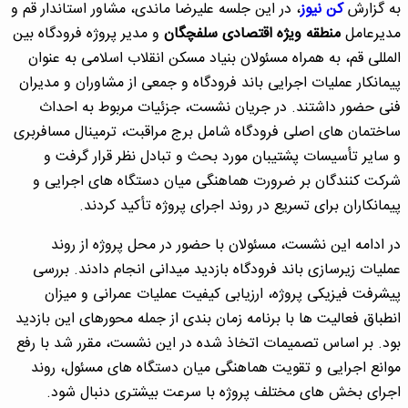
به گزارش
کن نیوز
، در این جلسه علیرضا ماندی، مشاور استاندار قم و
مدیرعامل
منطقه ویژه اقتصادی سلفچگان
و مدیر پروژه فرودگاه بین
المللی قم، به همراه مسئولان بنیاد مسکن انقلاب اسلامی به عنوان
پیمانکار عملیات اجرایی باند فرودگاه و جمعی از مشاوران و مدیران
فنی حضور داشتند. در جریان نشست، جزئیات مربوط به احداث
ساختمان های اصلی فرودگاه شامل برج مراقبت، ترمینال مسافربری
و سایر تأسیسات پشتیبان مورد بحث و تبادل نظر قرار گرفت و
شرکت کنندگان بر ضرورت هماهنگی میان دستگاه های اجرایی و
پیمانکاران برای تسریع در روند اجرای پروژه تأکید کردند.
در ادامه این نشست، مسئولان با حضور در محل پروژه از روند
عملیات زیرسازی باند فرودگاه بازدید میدانی انجام دادند. بررسی
پیشرفت فیزیکی پروژه، ارزیابی کیفیت عملیات عمرانی و میزان
انطباق فعالیت ها با برنامه زمان بندی از جمله محورهای این بازدید
بود. بر اساس تصمیمات اتخاذ شده در این نشست، مقرر شد با رفع
موانع اجرایی و تقویت هماهنگی میان دستگاه های مسئول، روند
اجرای بخش های مختلف پروژه با سرعت بیشتری دنبال شود.