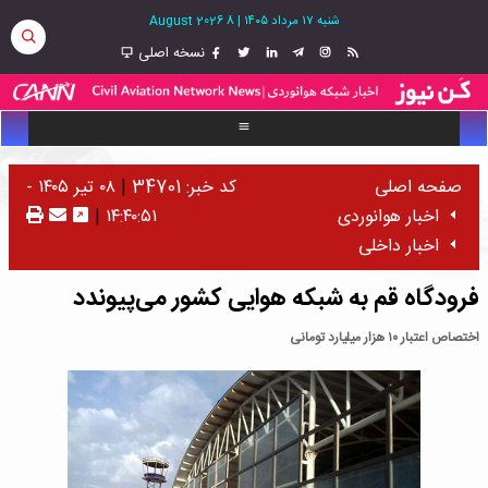
شنبه ۱۷ مرداد ۱۴۰۵
|
8 August 2026
نسخه اصلی
صفحه اصلی
کد خبر: 34701
|
۰۸ تیر ۱۴۰۵ -
اخبار هوانوردی
۱۴:۴۰:۵۱
|
اخبار داخلی
فرودگاه قم به شبکه هوایی کشور می‌‌پیوندد
اختصاص اعتبار ۱۰ هزار میلیارد تومانی