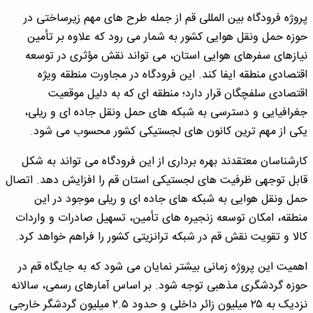
پروژه فرودگاه بین المللی قم از جمله طرح های مهم زیرساختی در
حوزه حمل ونقل هوایی کشور به شمار می رود که علاوه بر تأمین
نیازهای سفرهای هوایی استان، می تواند نقش مؤثری در توسعه
اقتصادی منطقه ایفا کند. این فرودگاه در مجاورت منطقه ویژه
اقتصادی سلفچگان قرار دارد؛ منطقه ای که به دلیل موقعیت
جغرافیایی و دسترسی به شبکه های حمل ونقل جاده ای و ریلی،
یکی از مهم ترین کانون های لجستیکی کشور محسوب می شود.
کارشناسان معتقدند بهره برداری از این فرودگاه می تواند به شکل
قابل توجهی ظرفیت های لجستیکی استان قم را افزایش دهد. اتصال
حمل ونقل هوایی به شبکه های جاده ای و ریلی موجود در این
منطقه، امکان توسعه زنجیره های تأمین، تسهیل صادرات و واردات
کالا و تقویت نقش قم در شبکه ترانزیتی کشور را فراهم خواهد کرد.
اهمیت این پروژه زمانی بیشتر نمایان می شود که به جایگاه قم در
حوزه گردشگری مذهبی توجه شود. بر اساس آمارهای رسمی، سالانه
نزدیک به ۲۵ میلیون زائر داخلی و حدود ۲.۵ میلیون گردشگر خارجی