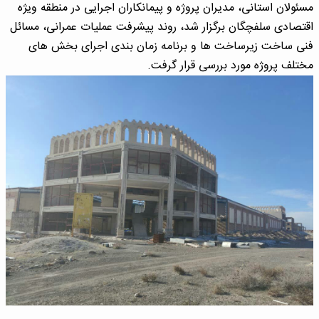
مسئولان استانی، مدیران پروژه و پیمانکاران اجرایی در منطقه ویژه
اقتصادی سلفچگان برگزار شد، روند پیشرفت عملیات عمرانی، مسائل
فنی ساخت زیرساخت ها و برنامه زمان بندی اجرای بخش های
مختلف پروژه مورد بررسی قرار گرفت.