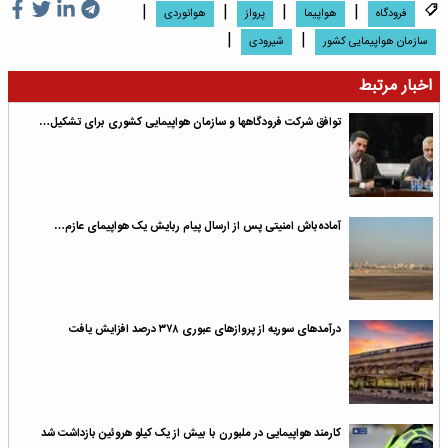
|
|
|
|
فرودگاه
هواپیما
پرواز
هوانوردی
|
|
سازمان هواپیمایی کشور
شیرودی
اخبار مرتبط
توافق شرکت فرودگاهها و سازمان هواپیمایی کشوری برای تشکیل…
آماده‌باش امنیتی پس از ارسال پیام ربایش یک هواپیمای عازم…
درآمدهای سوریه از پروازهای عبوری ۳۷۸ درصد افزایش یافت
کارمند هواپیمایی در ملبورن با بیش از یک کیلو هروئین بازداشت شد