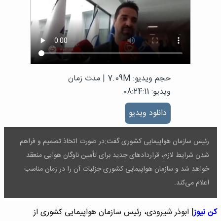
حجم ویدیو: 7.09M
|
مدت زمان
ویدیو: 08:24:11
دانلود ویدیو
رئیس سازمان هواپیمایی کشوری گفت:در صورت اتخاذ تصمیم و فراهم
شدن شرایط لازم، قرارداد‌های جدید برای تأمین ناوگان هوایی منعقد
خواهد شد و سازمان هواپیمایی کشوری جزئیات آن را در زمان مناسب
اعلام می‌کند.
کن نیوز
| ابوذر شیرودی، رئیس سازمان هواپیمایی کشوری از