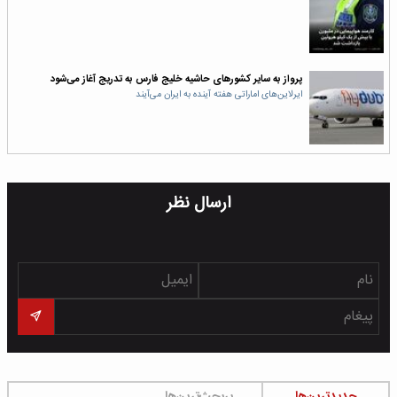
پرواز به سایر کشورهای حاشیه خلیج فارس به تدریج آغاز می‌شود
ایرلاین‌های اماراتی هفته آینده به ایران می‌آیند
ارسال نظر