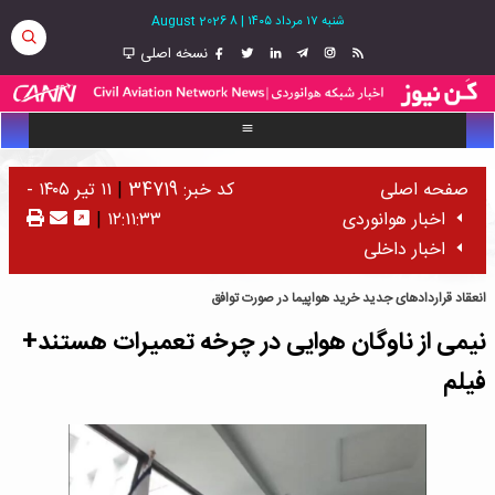
شنبه ۱۷ مرداد ۱۴۰۵
|
8 August 2026
نسخه اصلی
صفحه اصلی
کد خبر: 34719
|
۱۱ تیر ۱۴۰۵ -
اخبار هوانوردی
۱۲:۱۱:۳۳
|
اخبار داخلی
انعقاد قراردادهای جدید خرید هواپیما در صورت توافق
نیمی از ناوگان هوایی در چرخه تعمیرات هستند+
فیلم