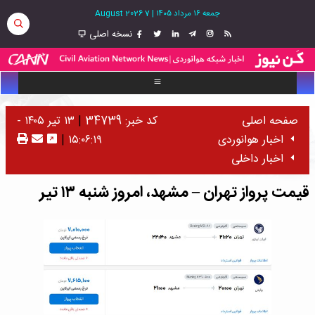
جمعه ۱۶ مرداد ۱۴۰۵
|
7 August 2026
نسخه اصلی
صفحه اصلی
کد خبر: 34739
|
۱۳ تیر ۱۴۰۵ -
اخبار هوانوردی
۱۵:۰۶:۱۹
|
اخبار داخلی
قیمت پرواز تهران – مشهد، امروز شنبه ۱۳ تیر