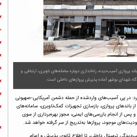
ند پروازی آسیب‌دیده، راه‌اندازی دوباره سامانه‌های ناوبری، ارتباطی و
اه شهدای بوشهر آماده پذیرش پرواز‌های داخلی است.
 کرد: در پی آسیب‌های واردشده از حمله دشمن آمریکایی-صهیونی
از باند‌های پروازی، بازسازی تجهیزات کمک‌ناوبری، سامانه‌های
 پس از انجام بازرسی‌های ایمنی، مجوز بهره‌برداری از سوی
ت‌های موجود، پرواز‌ها به‌تدریج از سر گرفته خواهد شد.
ب‌دیدگی ترمینال داخلی، تا اطلاع ثانوی پذیرش و اعزام