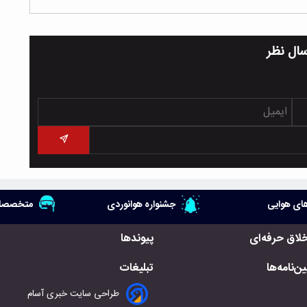
سال نظر
ای هوایی
جشنواره هوانوردی
متخصصان
خلاق حرفه‌ای
پیوندها
ن‌نامه‌ها
تبلیغات
طراحی سایت خبری آسام