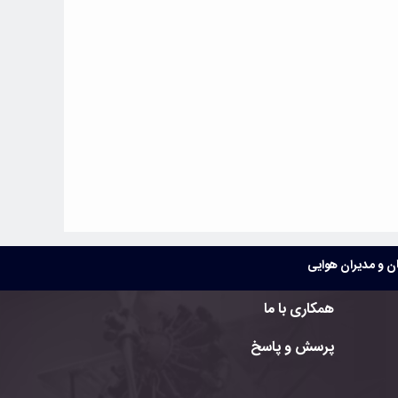
 و مدیران هوایی
همکاری با ما
پرسش و پاسخ