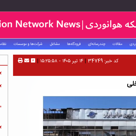
ردی
مقالات
چندرسانه‌ای
فرودگاه‌ها
مشاغل
شرکت‌ها و موسسات
نظام
کد خبر: 34749
|
۱۴ تیر ۱۴۰۵ - ۱۵:۲۵:۵۸
|
خلی