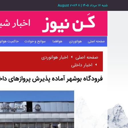
شنبه ۱۷ مرداد ۱۴۰۵
|
8 August 2026
صفحه اصلی
هوانوردی
هوافضا
سوانح و حوادث
حاکمیت هوانو
صفحه اصلی
اخبار هوانوردی
اخبار داخلی
فرودگاه بوشهر آماده پذیرش پرواز‌های دا