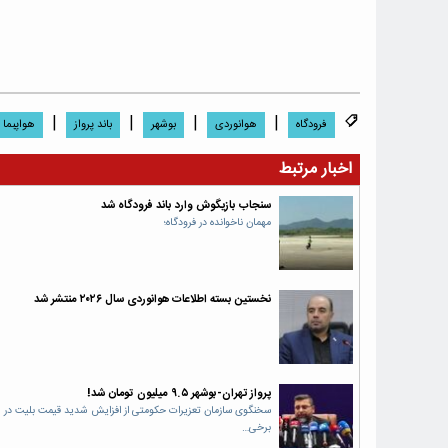
|
|
|
|
فرودگاه
هوانوردی
بوشهر
باند پرواز
هواپبما
اخبار مرتبط
سنجاب بازیگوش وارد باند فرودگاه شد
مهمان ناخوانده در فرودگاه؛
نخستین بسته اطلاعات هوانوردی سال ۲۰۲۶ منتشر شد
پرواز تهران-بوشهر ۹.۵ میلیون تومان شد!
سخنگوی سازمان تعزیرات حکومتی از افزایش شدید قیمت بلیت در
برخی…