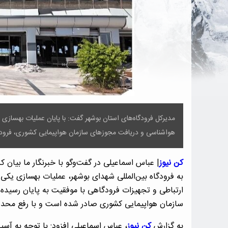
مدیرکل فرودگاه‌های استان بوشهر گفت: با پایان عملیات بهسازی با
هواشناسی و دریافت مجوز‌های سازمان هواپیمایی کشوری، فرودگ
کن نیوز
| عباس اسماعیلی در گفت‌و‌گو با خبرنگار ما بیان
به فرودگاه بین‌المللی شهدای بوشهر، عملیات بهسازی یکی 
ارتباطی و تجهیزات فرودگاهی با موفقیت به پایان رسیده و
سازمان هواپیمایی کشوری صادر شده است و با رفع محدودی
به گزارش
کن نیوز
، عباس اسماعیلی افزود: با توجه به آسی