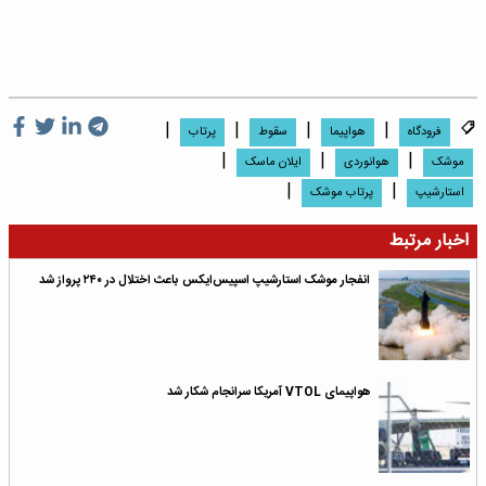
|
|
|
|
فرودگاه
هواپیما
سقوط
پرتاب
|
|
|
موشک
هوانوردى
ایلان ماسک
|
|
استارشیپ
پرتاب موشک
اخبار مرتبط
انفجار موشک استارشیپ اسپیس‌ایکس باعث اختلال در ۲۴۰ پرواز شد
هواپیمای VTOL آمریکا سرانجام شکار شد