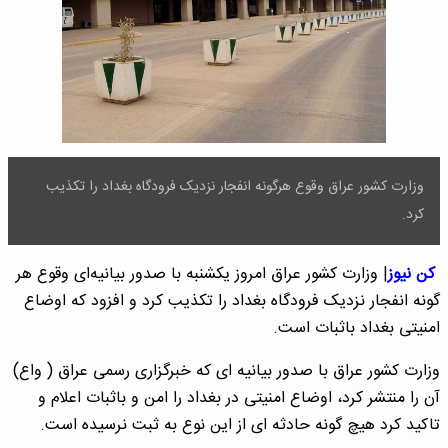
وزارت کشور عراق وقوع هرگونه انفجار نزدیک فرودگاه بغداد را تکذیب
کرد.
کن نیوز
| وزارت کشور عراق امروز یکشنبه با صدور بیانیه‌ای وقوع هر
گونه انفجار نزدیک فرودگاه بغداد را تکذیب کرد و افزود که اوضاع
امنیتی بغداد باثبات است.
وزارت کشور عراق با صدور بیانیه ای که خبرگزاری رسمی عراق ( واع)
آن را منتشر کرد، اوضاع امنیتی در بغداد را امن و باثبات اعلام و
تاکید کرد هیچ گونه حادثه ای از این نوع به ثبت نرسیده است.