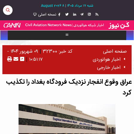
شنبه ۱۷ مرداد ۱۴۰۵
|
8 August 2026
نسخه اصلی
صفحه اصلی
کد خبر: 32300
|
۰۹ شهریور ۱۴۰۴ -
اخبار هوانوردی
۱۰:۵۱:۱۷
|
اخبار خارجی
عراق وقوع انفجار نزدیک فرودگاه بغداد را تکذیب
کرد