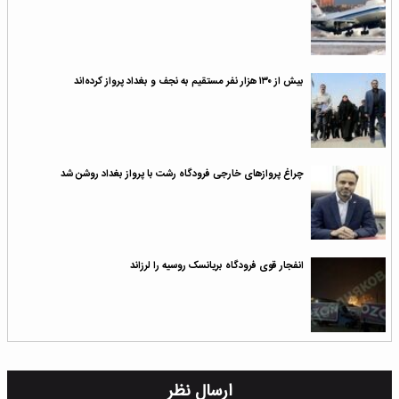
بیش از ۱۳۰ هزار نفر مستقیم به نجف و بغداد پرواز کرده‌اند
چراغ پروازهای خارجی فرودگاه رشت با پرواز بغداد روشن شد
انفجار قوی فرودگاه بریانسک روسیه را لرزاند
ارسال نظر