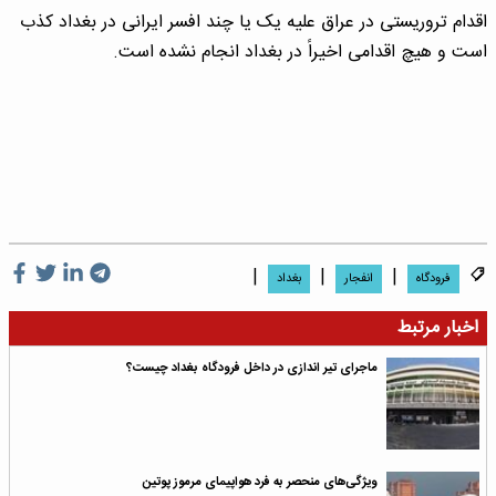
اقدام تروریستی در عراق علیه یک یا چند افسر ایرانی در بغداد کذب
است و هیچ اقدامی اخیراً در بغداد انجام نشده است.
|
|
|
فرودگاه
انفجار
بغداد
اخبار مرتبط
ماجرای تیر اندازی در داخل فرودگاه بغداد چیست؟
ویژگی‌های منحصر به فرد هواپیمای مرموز پوتین