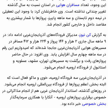
این وجود، تعداد
مسافران هوایی
در استان نسبت به سال گذشته
تغییر چندانی نداشته است. وی خاطرنشان کرد: با وجود این تعطیلی
در نیمه دوم تابستان و سه ماهه پاییز، پروازها با شمار بیشتری به
مقاصد داخل و خارجی کشور انجام شد.
به گزارش
کن نیوز،
مدیرکل فرودگاه‌های آذربایجان‌غربی ادامه داد: در
۹ ماهه سال جاری ۲ هزار و ۱۴۶ پرواز و ۲۲۴ هزار و ۴۱۲ مسافر در
مسیرهای هوایی آذربایجان‌غربی جابجا شده‌اند که امیدواریم این رقم
در سه ماهه چهارم سال افزایش یابد. وی افزود: در حال حاضر
پروازهای رفت و برگشت به مسیرهای تهران، مشهد، عسلویه و
استانبول از فرودگاه ارومیه انجام می‌شود.
در آذربایجان‌غربی سه فرودگاه ارومیه، خوی و ماکو فعال است که
البته بخش اعظم پروازها از فرودگاه بین‌المللی ارومیه انجام می‌شود.
در روزهای گذشته، استاندار آذربایجان غربی هم از انجام مذاکراتی در
خصوص برقراری پروازهای ارومیه - آنکارا با همکاری سرمایه‌گذار
بخش خصوصی
خبر داده بود.