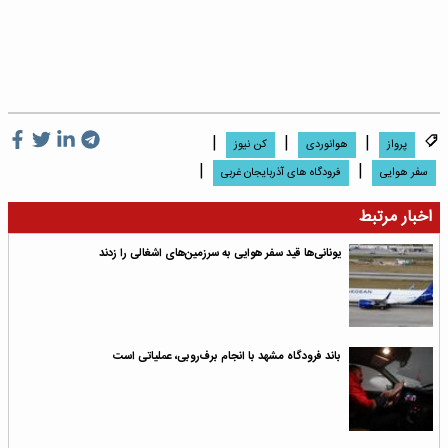
|
|
|
پرواز
هوانوردی
کن نیوز
|
|
سفر هوایی
فرودگاه های آذربایجان غربی
اخبار مرتبط
یونانی‌ها قید سفر هوایی به سرزمین‌های اشغالی را زدند
باند فرودگاه مشهد با انجام برف‌روبی، عملیاتی است