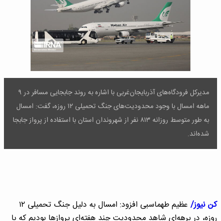
مدیرکل فرودگاه‌های آذربایجان‌غربی با اشاره به روند جابجایی مسافر در ۹
ماهه امسال با وجود محدودیت‌های جنگ تحمیلی ۱۲ روزه، گفت: امسال
به طور متوسط روزانه ۸۱۳ نفر از شهروندان استان با استفاده از پرواز جابجا
شده‌اند.
کن نیوز/
عظیم طهماسبی افزود: امسال به دلیل جنگ تحمیلی ۱۲
روزه، در برهه‌ای شاهد محدودیت چند هفته‌ای پروازها بودیم که با