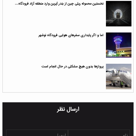
نخستین محموله ریلی چین از بندر آپرین وارد منطقه آزاد فرودگاه…
اما و اگر پایداری سفرهای هوایی فرودگاه نوشهر
پروازها بدون هیچ مشکلی در حال انجام است
ارسال نظر