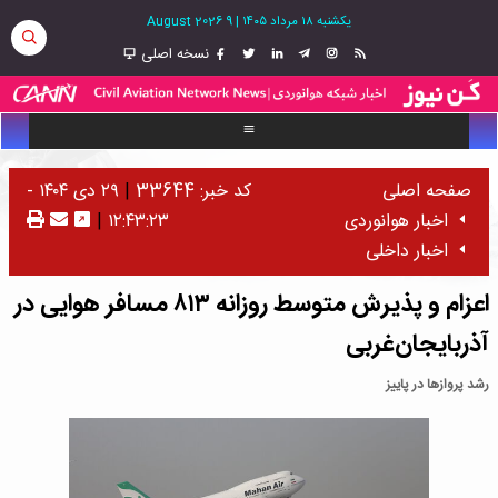
یکشنبه ۱۸ مرداد ۱۴۰۵
|
9 August 2026
نسخه اصلی
صفحه اصلی
کد خبر: 33644
|
۲۹ دی ۱۴۰۴ -
اخبار هوانوردی
۱۲:۴۳:۲۳
|
اخبار داخلی
اعزام و پذیرش متوسط روزانه ۸۱۳ مسافر هوایی در
آذربایجان‌غربی
رشد پروازها در پاییز