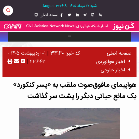
شنبه ۱۷ مرداد ۱۴۰۵
|
8 August 2026
نسخه اصلی
صفحه اصلی
کد خبر: 34140
|
۰۱ اردیبهشت ۱۴۰۵ -
اخبار هوانوردی
۲۱:۱۶:۴۳
|
اخبار خارجی
هواپیمای مافوق‌صوت ملقب به «پسر کنکورد»
یک مانع حیاتی دیگر را پشت سر گذاشت