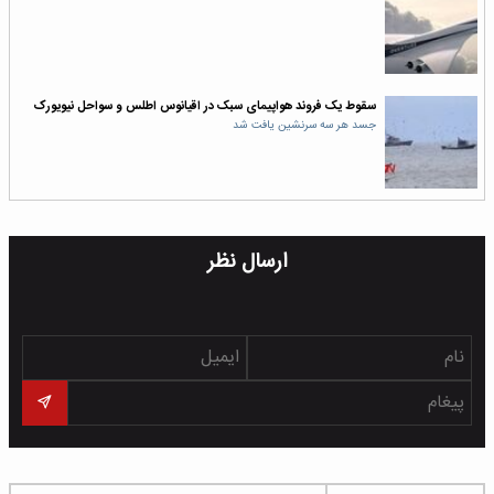
سقوط یک فروند هواپیمای سبک در اقیانوس اطلس و سواحل نیویورک
جسد هر سه سرنشین یافت شد
ارسال نظر