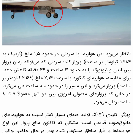
انتظار می‌رود این هواپیما با سرعتی در حدود ۱.۵ ماخ (نزدیک به
۱,۵۸۴ کیلومتر بر ساعت) پرواز کند؛ سرعتی که می‌تواند زمان پرواز
بین لندن و نیویورک را به حدود ۳ ساعت و ۴۴ دقیقه کاهش دهد.
برای مقایسه، هواپیمای کنکورد با سرعت ۲.۰۴ ماخ (۲,۱۶۶ کیلومتر بر
ساعت) پرواز می‌کرد و این مسیر را در حدود سه ساعت طی می‌کرد،
در حالی که پروازهای معمولی امروزی بین دو شهر معمولاً ۷ تا ۸
ساعت زمان می‌برد.
ویژگی کلیدی X-59، تولید صدای بسیار کمتر نسبت به هواپیماهای
مافوق‌صوت قدیمی است؛ مشکلی که تاکنون مانع پرواز این نوع
هواپیماها بر فراز مناطق مسکونی شده بود. در حال حاضر، قوانین