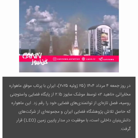
در روز جمعه ۴ مرداد ۱۴۰۴ (۲۵ ژوئیه ۲۰۲۵)، ایران با پرتاب موفق ماهواره
مخابراتی «ناهید ۲» توسط موشک سایوز ۲.۱b از پایگاه فضایی واستوچنی
روسیه، فصل تازه‌ای از توانمندی‌های فضایی خود را رقم زد. این ماهواره
که حاصل تلاش پژوهشگاه فضایی ایران و مجموعه‌ای از شرکت‌های
دانش‌بنیان داخلی است، با موفقیت در مدار پایین زمین (LEO) قرار
گرفت.