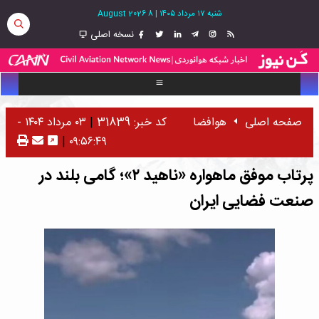
شنبه ۱۷ مرداد ۱۴۰۵
|
8 August 2026
نسخه اصلی
صفحه اصلی
هوافضا
کد خبر: 31839
|
۰۳ مرداد ۱۴۰۴ -
|
۰۹:۵۶:۴۹
پرتاب موفق ماهواره «ناهید ۲»؛ گامی بلند در
صنعت فضایی ایران