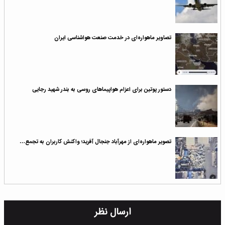
تصاویر ماهواره‌ای در خدمت صنعت هواشناسی ایران
دستور پوتین برای اعزام هواپیماهای روسی به بندر شهید رجایی
تصویر ماهواره‌ای از مهرآباد جنجال آفرید؛ واکنش کاربران به تجمع…
ارسال نظر