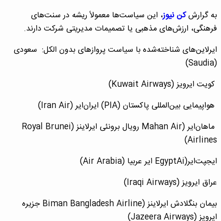
به گرارش
کن نیوز
، این سیاست‌ها معمولاً ریشه در سنت‌های
فرهنگی، ارزش‌های مذهبی یا تصمیمات مدیریتی شرکت دارند.
ایرلاین‌های شناخته‌شده با سیاست پروازهای بدون الکل: سعودی
(Saudia)
کویت ایرویز (Kuwait Airways)
هواپیمایی بین‌المللی پاکستان (PIA) ایران‌ایر (Iran Air)
ماهان‌ایر (Mahan Air رویال برونئی ایرلاینز (Royal Brunei
Airlines)
ایجپت‌ایر(EgyptAi ایر عربیا (Air Arabia)
عراق ایرویز (Iraqi Airways)
بیمان بنگلادش ایرلاینز (Biman Bangladesh Airline جزیره
ایرویز (Jazeera Airways)