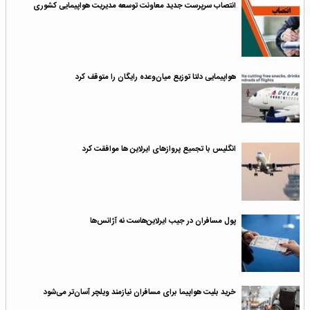
انتصاب سرپرست جدید معاونت توسعه مدیریت هواپیمایی کشوری
هواپیمایی دلتا توزیع میان‌وعده رایگان را متوقف کرد
انگلیس با تجمیع پروازهای ایرلاین ها موافقت کرد
پول مسافران در جیب ایرلاین‌هاست نه آژانس‌ها
خرید بلیت هواپیما برای مسافران نیازمند ویلچر آسان‌تر می‌شود