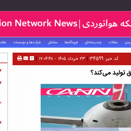
ردی
مقالات
چندرسانه‌ای
فرودگاه‌ها
مشاغل
شرکت‌ها و موسسات
نظام
کد خبر: 34599
|
۲۳ خرداد ۱۴۰۵ - ۱۷:۰۴:۴۸
|
 تولید می‌کند؟