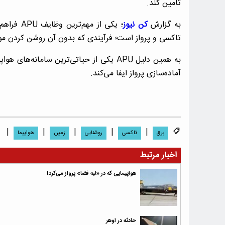
تأمین کند.
به گزارش
کن نیوز
؛ یکی از 
تاکسی و پرواز است؛ فرآیندی که بدون آن روشن کردن موت
به همین دلیل APU یکی از حیاتی‌ترین سام
آماده‌سازی پرواز ایفا می‌کند.
|
|
|
|
|
برق
تاکسی
روشنایی
زمین
هواپیما
اخبار مرتبط
هواپیمایی که در «لبه فضا» پرواز می‌کرد!
حادثه در اوهر