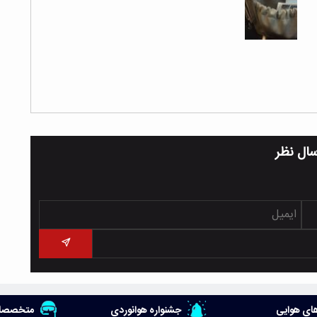
سال نظر
ای هوایی
جشنواره هوانوردی
متخصصان