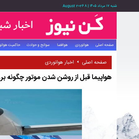
شنبه ۱۷ مرداد ۱۴۰۵
|
8 August 2026
صفحه اصلی
هوانوردی
هوافضا
سوانح و حوادث
حاکمیت هوانو
صفحه اصلی
اخبار هوانوردی
هواپیما قبل از روشن شدن موتور چگونه برق