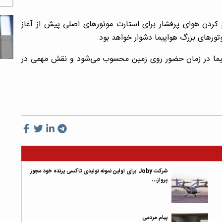
مهم‌ترین وظایف APU فراهم کردن هوای پرفشار برای استارت موتورهای اصلی پیش از آغاز
ورهای بزرگ هواپیما دشوار خواهد بود.
انه‌های هواپیما در زمان حضور روی زمین محسوب می‌شود و نقش مهمی در
شرکت Joby برای اولین نمونه تولیدی تاکسی پرنده خود مجوز
پرواز…
پیام مردمی