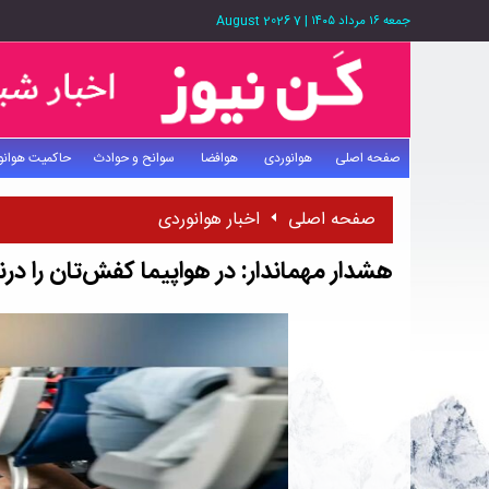
جمعه ۱۶ مرداد ۱۴۰۵
|
7 August 2026
صفحه اصلی
هوانوردی
هوافضا
سوانح و حوادث
حاکمیت هوانو
صفحه اصلی
اخبار هوانوردی
هشدار مهماندار: در هواپیما کفش‌تان را درنی