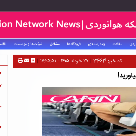
ردی
مقالات
چندرسانه‌ای
فرودگاه‌ها
مشاغل
شرکت‌ها و موسسات
نظام
کد خبر: 34619
|
۲۷ خرداد ۱۴۰۵ - ۱۷:۲۵:۵۱
|
اورید!