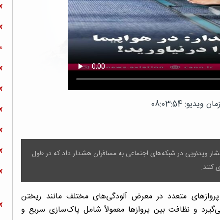
 ویدیو: 08:03:54
تشار ویدئویی در شبکه‌های اجتماعی به مسافران هشدار داد که در طول
 کنند.
 پروازهای متعدد در معرض آلودگی‌های مختلف مانند ریختن
ی‌گیرد و نظافت بین پروازها معمولاً شامل پاک‌سازی سریع و