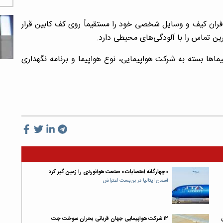
فران کیف و وسایل شخصی خود را مستقیماً روی کف کابین قرار
ین تماس را با آلودگی‌های محیطی دارد.
اها بسته به شرکت هواپیمایی، نوع هواپیما و برنامه نگهداری
«چهارگانه اعتصابات» صنعت هوانوردی را زمین‌ گیر کرد
آسمان ایتالیا در بن‌بست اعتراض
۱۲ شرکت هواپیمایی جهان قربانی بحران سوخت جت