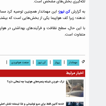
لکه‌گیری بخش‌های مشخص است.
به گزارش
کن نیوز
؛ این مهماندار همچنین توصیه کرد مسا
ندهند؛ زیرا کف هواپیما یکی از بخش‌هایی است که بیشتر
با این حال، سطح نظافت و فرآیندهای بهداشتی در هواپیم
متفاوت است.
|
|
|
|
مهماندار
پرواز
کن نیوز
صنعت هوانوردی
اخبار مرتبط
ترک خوردن شیشه‌ پنجره‌های هواپیما چه تبعاتی دارد؟
خدمه کابین فقط برای سرو نوشیدنی و غذا نیستند؛ نقش اصلی