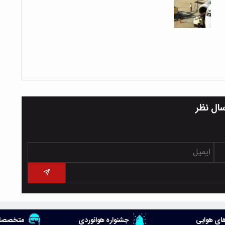
سال نظر
ای هوایی
جشنواره هوانوردی
متخصصان