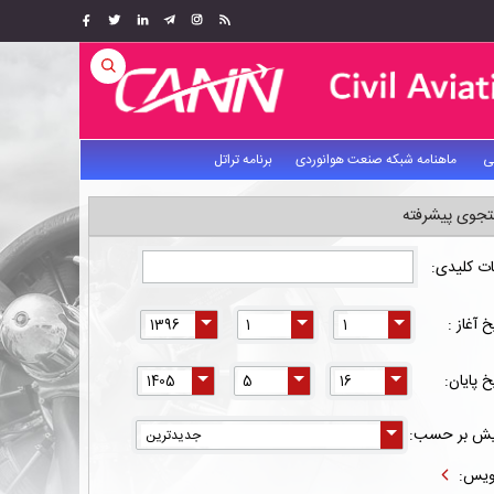
ی
ماهنامه شبکه صنعت هوانوردی
برنامه تراتل
جوی پیشرفته
ات کلیدی:
خ آغاز :
خ پایان:
یش بر حسب:
یس: