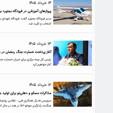
۱۴ خرداد ۱۴۰۵
پروازهای آموزشی در فرودگاه بجنورد بر
مدیر فرودگاه بجنورد گفت: فرودگاه شهدای ب
انتخاب و تأیید شد.
۱۳ خرداد ۱۴۰۵
آغاز پرداخت خسارت جنگ رمضان در حوز
رئیس کل بیمه مرکزی برای جبران خسارت جن
آغاز خواهیم کرد.
۱۲ خرداد ۱۴۰۵
مذاکرات مسکو و دهلی‌نو برای تولید جنگن
سرویس فدرال همکاری فنی - نظامی روسیه در 
جنگنده رادارگریز سوخو-۵۷ در هند در حال انجام است.