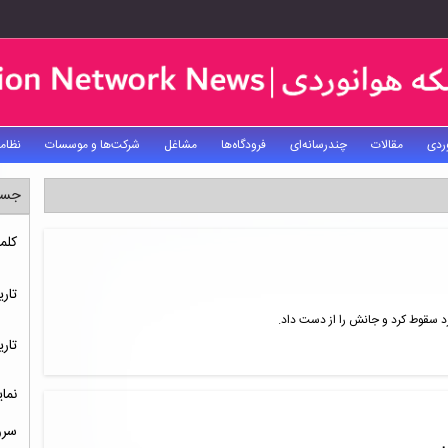
ردی
مقالات
چندرسانه‌ای
فرودگاه‌ها
مشاغل
شرکت‌ها و موسسات
نظام
جست
کلم
تاری
رد سقوط کرد و جانش را از دست داد.
تاری
نما
سرو