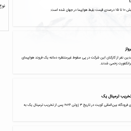
نوع
ده است.
واز
ندین نفر از کارکنان این شرکت در پی سقوط غیرمنتظره دماغه یک فروند هواپیمای
تخریب ترمینال یک
مقام‌های کویتی اعلام کردند؛ تمامی پروازهای فرودگاه بین‌المللی کویت در تاریخ ۳ ژوئن ۲۰۲۶ پس از تخریب ترمینال یک به