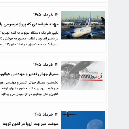
۱۲ خرداد ۱۴۰۵
مچ‌بند هوشمندی که پرواز نیوجرسی را د
از نیوآرک به سمت جزیره پالما د مایورکا در
۱۲ خرداد ۱۴۰۵
سمینار جهانی تعمیر و مهندسی هوانورد
می شود. این رویداد با حضور مدیران ارشد آ
فناوری های نوظهور در هوانوردی می پردازد.
۱۲ خرداد ۱۴۰۵
سوخت سبز جت اروپا در کانون توجه