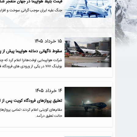
قیمت بلیط هواپیما در جهان منفجر شد!
جنگ علیه ایران موجب گرانی سوخت و افزایش ۱۰ تا ۱۵ درصدی قیمت بلیط هواپیما در جهان ش
۱۵ خرداد ۱۴۰۵
سقوط ناگهانی دماغه هواپیما پیش از پر
شرکت هواپیمایی لوفت‌هانزا اعلام کرد که چ
بوئینگ ۷۸۷ در یکی از ورودی های فرودگاه فرانکفورت زخمی شدند.
۱۴ خرداد ۱۴۰۵
تعلیق پروازهای فرودگاه کویت پس از 
حالت تعلیق درآمد.