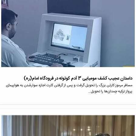
داستان عجیب کشف مومیایی 3 آدم کوتوله در فرودگاه امام(ره)
مسافر مرموز کارتن بزرگ را تحویل گرفت و پس از گرفتن کارت اجازه سوارشدن به هواپیمای
پرواز ترکیه چمدان‌ها را تحویل…