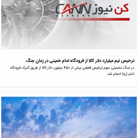
ترخیص نیم میلیارد دلار کالا از فرودگاه امام خمینی در زمان جنگ
در جنگ تحمیلی سوم ترخیص قطعی بیش از 450 میلیون دلار کالا‌ از طریق گمرک فرودگاه
امام (ره) انجام شد.