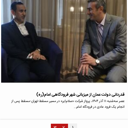
قدردانی دولت عمان از میزبانی شهر فرودگاهی امام(ره)
عصر سه‌شنبه ۱۱ آذر ۱۴۰۴، پرواز شرکت «سلام‌ایر» در مسیر مسقط-تهران-مسقط پس از
انجام یک فرود عادی در فرودگاه امام…
۱