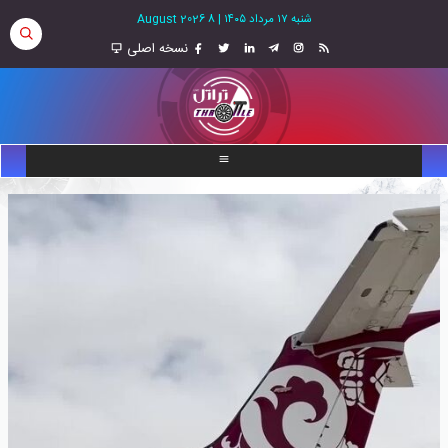
شنبه ۱۷ مرداد ۱۴۰۵
|
8 August 2026
نسخه اصلی