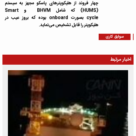
چهار فروند از هلیکوپترهای پاسکو مجهز به سیستم
(HUMS) که شامل BHVM و Smart
cycle بصورت onboard بوده که بروز عیب در
هلیکوپتر را قابل تشخیص می‌نماید.
سوابق کاری
اخبار مرتبط