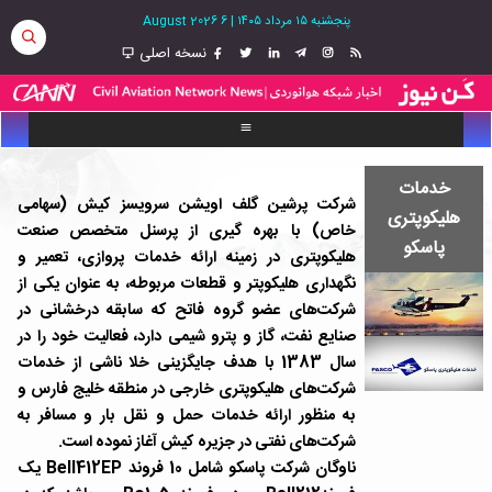
پنجشنبه ۱۵ مرداد ۱۴۰۵
|
6 August 2026
نسخه اصلی
خدمات
شرکت پرشین گلف اویشن سرویسز کیش (سهامی
هلیکوپتری
خاص) با بهره گیری از پرسنل متخصص صنعت
پاسکو
هلیکوپتری در زمینه ارائه خدمات پروازی، تعمیر و
نگهداری هلیکوپتر و قطعات مربوطه، به عنوان یکی از
شرکت‌های عضو گروه فاتح که سابقه درخشانی در
صنایع نفت، گاز و پترو شیمی دارد، فعالیت خود را در
سال 1383 با هدف جایگزینی خلا ناشی از خدمات
شرکت‌های هلیکوپتری خارجی در منطقه خلیج فارس و
به منظور ارائه خدمات حمل و نقل بار و مسافر به
شرکت‌های نفتی در جزیره کیش آغاز نموده است.
ناوگان شرکت پاسکو شامل 10 فروند Bell412EP یک