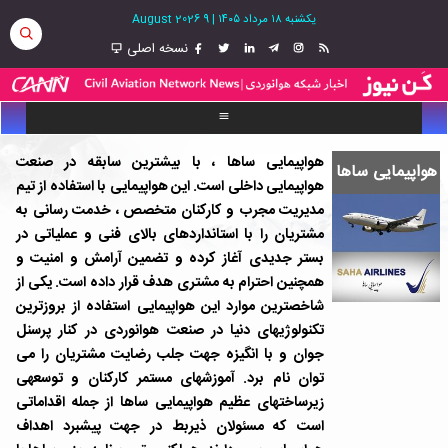
یکشنبه ۱۸ مرداد ۱۴۰۵
|
9 August 2026
نسخه اصلی
هواپیمایی
ساها
، با بیشترین سابقه در صنعت
هواپیمایی ساها
هواپیمایی داخلی است. این هواپیمایی با استفاده از تیم
مدیریت مجرب و کارکنان متخصص ، خدمت رسانی به
مشتریان را با استانداردهای بالای فنی و عملیاتی در
بستر جدیدی آغاز کرده و تضمین آرامش و امنیت و
همچنین احترام به مشتری هدف قرار داده است. یکی از
شاخصترین موارد این هواپیمایی استفاده از بروزترین
تکنولوژیهای دنیا در صنعت هوانوردی در کنار پرسنل
جوان و با انگیزه جهت جلب رضایت مشتریان را می
توان نام برد. آموزشهای مستمر کارکنان و توسعهی
زیرساختهای عظیم هواپیمایی ساها از جمله اقداماتی
است که مسئولان ذیربط در جهت پیشبرد اهداف