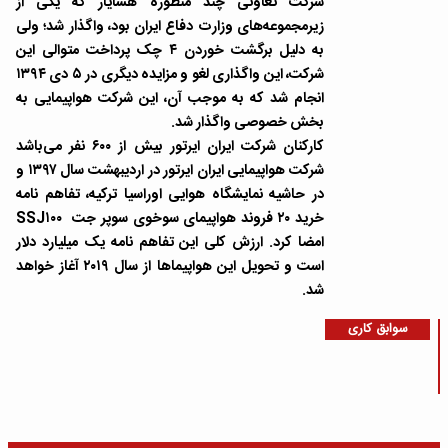
شرکت تعاونی چند منظوره هسایار که یکی از
زیرمجموعه‌های وزارت دفاع ایران بود، واگذار شد؛ ولی
به دلیل برگشت خوردن ۴ چک پرداخت متوالی این
شرکت، این واگذاری لغو و مزایده دیگری در ۵ دی ۱۳۹۴
انجام شد که به موجب آن، این شرکت هواپیمایی به
بخش خصوصی واگذار شد.
کارکنان شرکت ایران ایرتور بیش از ۶۰۰ نفر می‌باشد
شرکت هواپیمایی ایران ایرتور در اردیبهشت سال ۱۳۹۷ و
در حاشیه نمایشگاه هوایی اوراسیا ترکیه، تفاهم نامه
خرید ۲۰ فروند هواپیمای سوخوی سوپر جت SSJ۱۰۰
امضا کرد. ارزش کلی این تفاهم نامه یک میلیارد دلار
است و تحویل این هواپیماها از سال ۲۰۱۹ آغاز خواهد
شد.
سوابق کاری