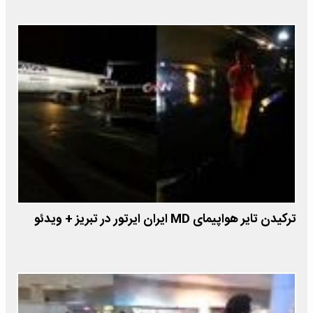
ترکیدن تایر هواپیمای MD ایران ایرتور در تبریز + ویدئو