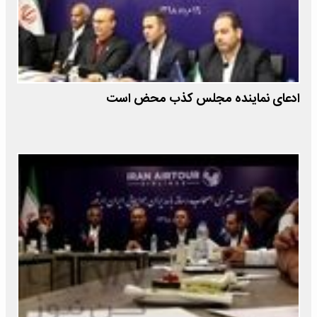
ادعای نماینده مجلس کذب محض است