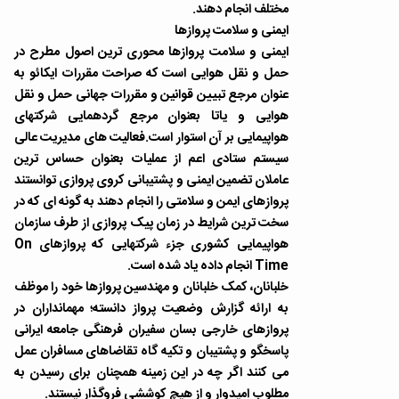
مختلف انجام دهند.
ایمنی و سلامت پروازها
ایمنی و سلامت پروازها محوری ترین اصول مطرح در
حمل و نقل هوایی است که صراحت مقررات ایکائو به
عنوان مرجع تبیین قوانین و مقررات جهانی حمل و نقل
هوایی و یاتا بعنوان مرجع گردهمایی شرکتهای
هواپیمایی بر آن استوار است.فعالیت های مدیریت عالی
سیستم ستادی اعم از عملیات بعنوان حساس ترین
عاملان تضمین ایمنی و پشتیبانی کروی پروازی توانستند
پروازهای ایمن و سلامتی را انجام دهند به گونه ای که در
سخت ترین شرایط در زمان پیک پروازی از طرف سازمان
هواپیمایی کشوری جزء شرکتهایی که پروازهای On
Time انجام داده یاد شده است.
خلبانان، کمک خلبانان و مهندسین پروازها خود را موظف
به ارائه گزارش وضعیت پرواز دانسته؛ مهمانداران در
پروازهای خارجی بسان سفیران فرهنگی جامعه ایرانی
پاسخگو و پشتیبان و تکیه گاه تقاضاهای مسافران عمل
می کنند اگر چه در این زمینه همچنان برای رسیدن به
مطلوب امیدوار و از هیچ کوششی فروگذار نیستند.