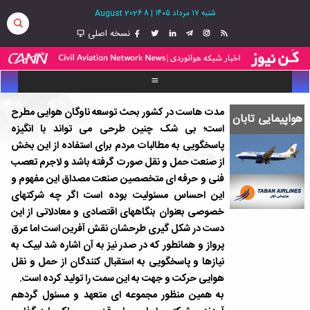
شنبه ۱۷ مرداد ۱۴۰۵
|
8 August 2026
نسخه اصلی
مدت هاست در کشور بحث توسعه ناوگان هوایی مطرح
هواپیمایی تابان
است؛ بی شک چنین طرحی می تواند با انگیزه
پاسخگویی به مطالبات مردم برای استفاده از این بخش
از صنعت حمل و نقل صورت گرفته باشد و لاجرم تعصب
فنی و حرفه ای متخصصین صنعت مصداق این مفهوم و
این احساس مسئولیت بوده است اگر چه شرکتهای
خصوصی بعنوان بنگاههای اقتصادی و معادلاتی از این
دست در شکل گیری طرحشان نقش آفرین است اما عرق
پرواز و همانطور که در صدر نیز به آن اشاره شد لبیک به
نیازها و پاسخگویی به استقبال کنندگان از حمل و نقل
هوایی حرکت و جهت به این سمت را تولید کرده است.
به همین منظور مجموعه ای متعهد و مسئول گردهم