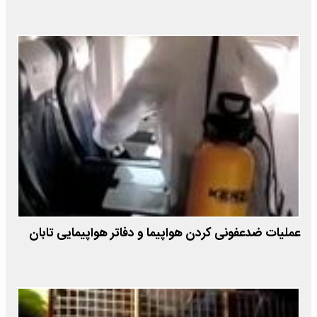
عملیات ضدعفونی کردن هواپیما و دفاتر هواپیمایی تابان