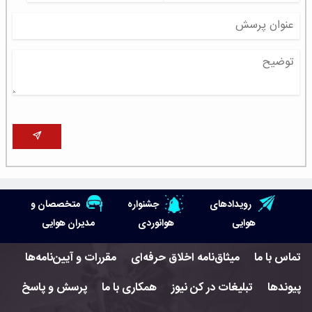
رویدادهای
جشنواره
متخصصان و
هوایی
هوانوردی
مدیران هوایی
تماس با ما
میثاق‌نامه اخلاق حرفه‌ای
مقررات و آیین‌نامه‌ها
پیوندها
تبلیغات در کن نیوز
همکاری با ما
پرسش و پاسخ