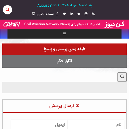
پنجشنبه ۱۵ مرداد ۱۴۰۵
|
6 August 2026
نسخه اصلی
طبقه بندی پرسش و پاسخ
اتاق فکر
ارسال پرسش