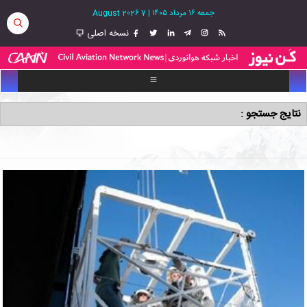
جمعه ۱۶ مرداد ۱۴۰۵
|
7 August 2026
نسخه اصلی
نتایج جستجو :