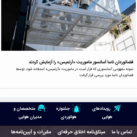
فضانوردان ناسا آسانسور ماموریت «آرتمیس» را آزمایش کردند
نمونه مفهومی آسانسوری که قرار است در ماموریت «آرتمیس» استفاده شود، توسط
فضانوردان ناسا مورد بررسی قرار گرفت
رویدادهای
جشنواره
متخصصان و
هوایی
هوانوردی
مدیران هوایی
تماس با ما
میثاق‌نامه اخلاق حرفه‌ای
مقررات و آیین‌نامه‌ها