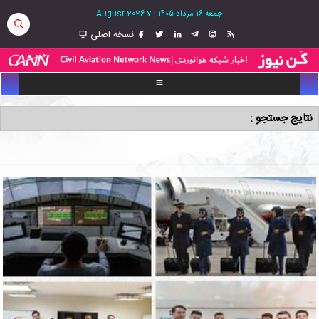
جمعه ۱۶ مرداد ۱۴۰۵
|
7 August 2026
نسخه اصلی
نتایج جستجو :