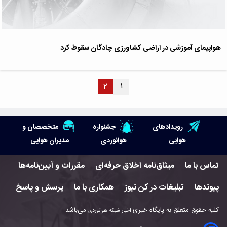
هواپیمای آموزشی در اراضی کشاورزی چادگان سقوط کرد
۱
۲
رویدادهای
جشنواره
متخصصان و
هوایی
هوانوردی
مدیران هوایی
تماس با ما
میثاق‌نامه اخلاق حرفه‌ای
مقررات و آیین‌نامه‌ها
پیوندها
تبلیغات در کن نیوز
همکاری با ما
پرسش و پاسخ
کلیه حقوق متعلق به پایگاه خبری
می‌باشد.
اخبار شبکه هوانوردی