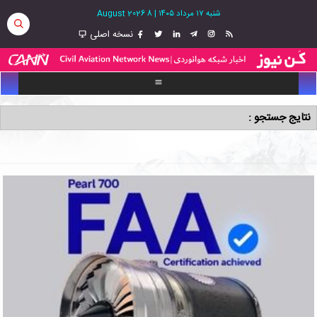
شنبه ۱۷ مرداد ۱۴۰۵
|
8 August 2026
نسخه اصلی
نتایج جستجو :