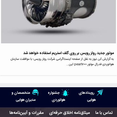
موتور جدید رولز رویس بر روی گلف استریم استفاده خواهد شد
به گزارش کن نیوز به نقل از صفحه اینستاگرامی شرکت رولز رویس؛ با موافقت سازمان
هوانوردی فدرال موتور pearl700 این…
رویدادهای
جشنواره
متخصصان و
هوایی
هوانوردی
مدیران هوایی
تماس با ما
میثاق‌نامه اخلاق حرفه‌ای
مقررات و آیین‌نامه‌ها