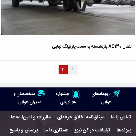
انتقال AC130 بازنشسته به سمت پارکینگ نهایی
۱
۲
رویدادهای
جشنواره
متخصصان و
هوایی
هوانوردی
مدیران هوایی
تماس با ما
میثاق‌نامه اخلاق حرفه‌ای
مقررات و آیین‌نامه‌ها
پیوندها
تبلیغات در کن نیوز
همکاری با ما
پرسش و پاسخ