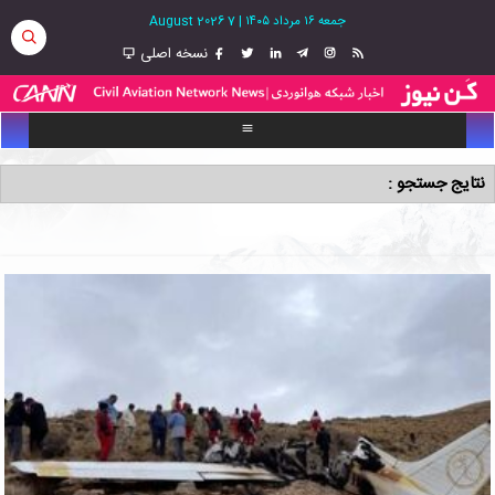
جمعه ۱۶ مرداد ۱۴۰۵
|
7 August 2026
نسخه اصلی
نتایج جستجو :