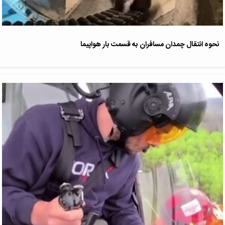
نحوه انتقال چمدان مسافران به قسمت بار هواپیما