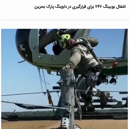
انتقال بویینگ ۷۴۷ برای قرارگیری در داوینگ پارک بحرین