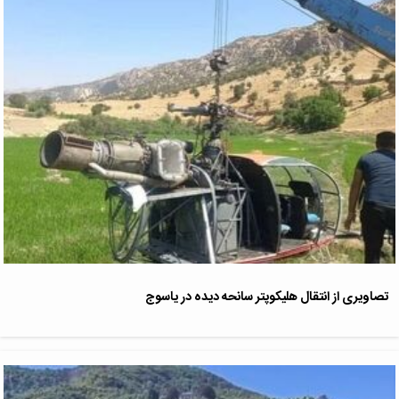
تصاویری از انتقال هلیکوپتر سانحه دیده در یاسوج