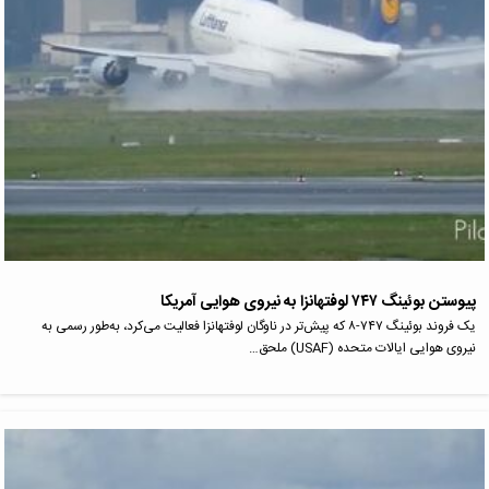
پیوستن بوئینگ ۷۴۷ لوفتهانزا به نیروی هوایی آمریکا
یک فروند بوئینگ ۷۴۷-۸ که پیش‌تر در ناوگان لوفتهانزا فعالیت می‌کرد، به‌طور رسمی به
نیروی هوایی ایالات متحده (USAF) ملحق…