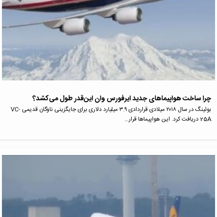
چرا ساخت هواپیماهای جدید ایرفورس وان این‌قدر طول می‌کشد؟
بوئینگ در سال ۲۰۱۸ میلادی قراردادی ۳.۹ میلیارد دلاری برای جایگزینی ناوگان قدیمی VC-
25A دریافت کرد. این هواپیماها قرار…