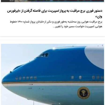
دستور فوری برج مراقبت به پرواز اسپیریت برای فاصله گرفتن از «ایرفورس
وان»
برج مراقبت هوایی روز سه‌شنبه به‌طور فوری و مکرر از خلبانان پرواز شماره ۱۳۰۰ خطوط
هوایی اسپیریت خواست مسیر خود را تغییر…