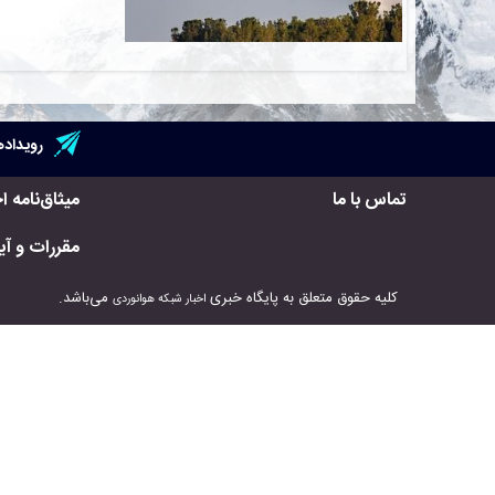
رویداده
تماس با ما
میثاق‌نامه ا
مقررات و آیی
کلیه حقوق متعلق به پایگاه خبری
می‌باشد.
اخبار شبکه هوانوردی