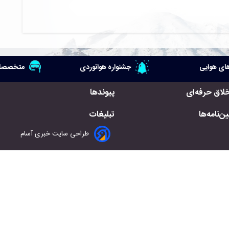
ای هوایی
جشنواره هوانوردی
متخصصان
خلاق حرفه‌ای
پیوندها
ن‌نامه‌ها
تبلیغات
طراحی سایت خبری آسام