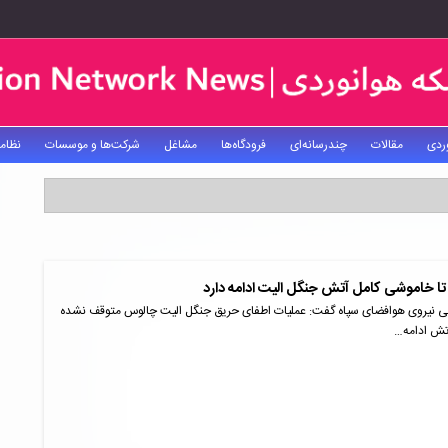
ردی
مقالات
چندرسانه‌ای
فرودگاه‌ها
مشاغل
شرکت‌ها و موسسات
نظام
ا تا خاموشی کامل آتش جنگل الیت ادامه دارد
یی نیروی هوافضای سپاه گفت: عملیات اطفای حریق جنگل الیت چالوس متوقف نشده
تش ادامه…