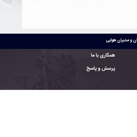
 و مدیران هوایی
همکاری با ما
پرسش و پاسخ