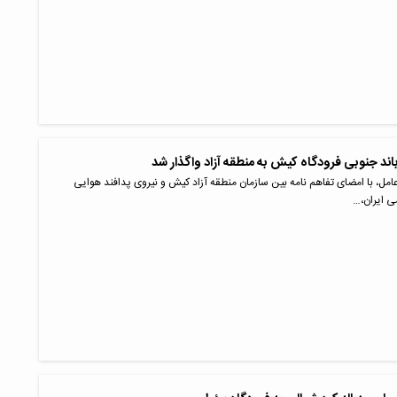
اند جنوبی فرودگاه کیش به منطقه آزاد واگذار شد
امل، با امضای تفاهم نامه بین سازمان منطقه آزاد کیش و نیروی پدافند هوایی
ی ایران،…