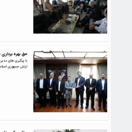
حق بهره برداری ب
با پیگیری های مدیرع
ارتش جمهوری اسلام