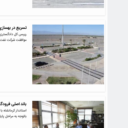
تسریع در بهسازی
رییس کل دادگستری ا
موافقت شرکت نفت، 
باند اصلی فرودگا
استاندار کرمانشاه با
باتوجه‌ به مراحل پای