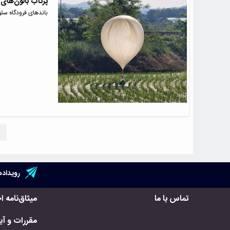
پرتاب بالون‌های 
باندهای فرودگاه سئو
رویداده
تماس با ما
میثاق‌نامه ا
مقررات و آیی