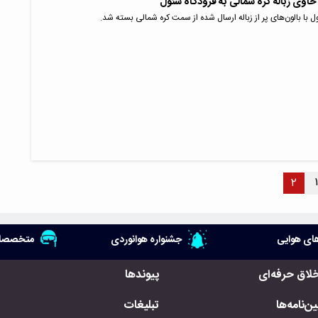
حاوی زباله کره شمالی به فرودگاه سئول
ل با بالون‌های پر از زباله ارسال شده از سمت کره شمالی بسته شد.
۱
۲
ای هوایی
جشنواره هوانوردی
متخصصان
خلاق حرفه‌ای
پیوندها
ن‌نامه‌ها
تبلیغات