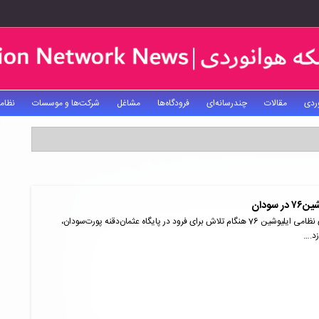
ردی
مقالات
چندرسانه‌ای
فرودگاه‌ها
مشاغل
شرکت‌ها و موسسات
نظام
سودان
یک هواپیمای ترابری نظامی ایلیوشین 76 هنگام تلاش برای فرود در پایگاه عثمان‌دقنه پورت‌سودان،
زد.…