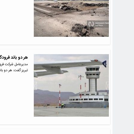
هر دو باند فرودگ
مدیرعامل شرکت فرود
تبریز گفت: هر دو بان