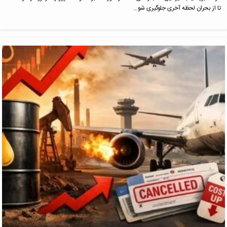
تا از بحران لحظه آخری جلوگیری شو…