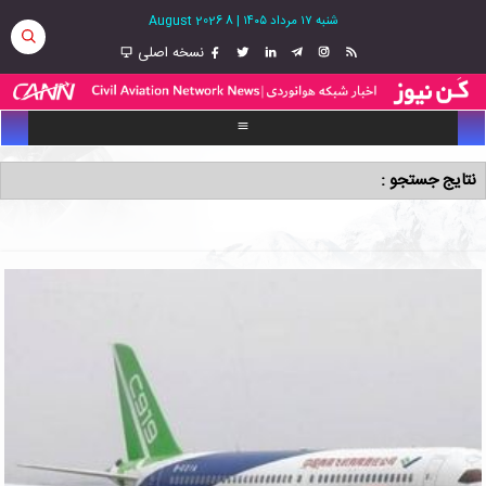
شنبه ۱۷ مرداد ۱۴۰۵
|
8 August 2026
نسخه اصلی
نتایج جستجو :