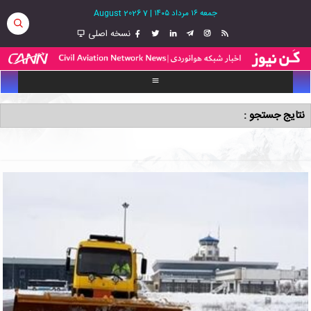
جمعه ۱۶ مرداد ۱۴۰۵
|
7 August 2026
نسخه اصلی
نتایج جستجو :