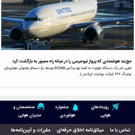
مچ‌بند هوشمندی که پرواز نیوجرسی را در میانه راه مجبور به بازگشت کرد
تغییر نام یک دستگاه بلوتوث به کلمه تهدیدآمیز BOMB توسط یک مسافر نوجوان، هواپیمای
بوئینگ ۷۶۷ شرکت یونایتد ایرلاینز را…
رویدادهای
جشنواره
متخصصان و
هوایی
هوانوردی
مدیران هوایی
تماس با ما
میثاق‌نامه اخلاق حرفه‌ای
مقررات و آیین‌نامه‌ها