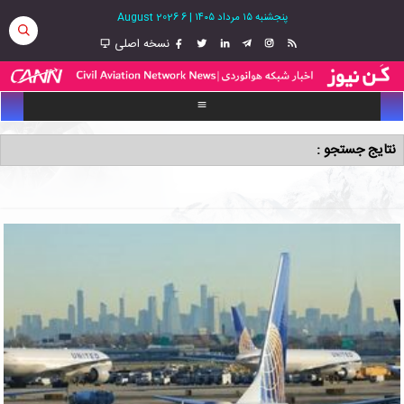
پنجشنبه ۱۵ مرداد ۱۴۰۵
|
6 August 2026
نسخه اصلی
نتایج جستجو :