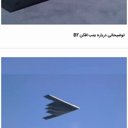
توضیحاتی درباره بمب افکن B2