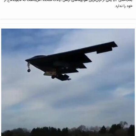
بمب‌افکن B2 یکی از گران‌ترین هواپیماهای ارتش ایالات متحده آمریکاست که قابلیتدفاع از
خود را ندارد.