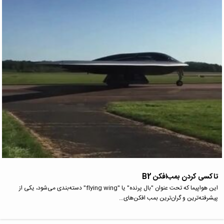
تاکسی کردن بمب‌افکن B2
این هواپیما که تحت عنوان "بال پرنده" یا "flying wing" دسته‌بندی می‌شود، یکی از
پیشرفته‌ترین و گران‌ترین بمب افکن‌های…