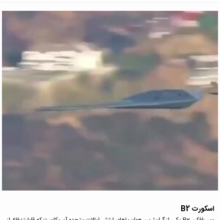
اسکورت B2