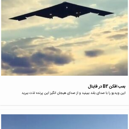
بمب افکن B2 در فاینال
این ویدیو را با صدای بلند ببینید و از صدای هیجان انگیز این پرنده لذت ببرید