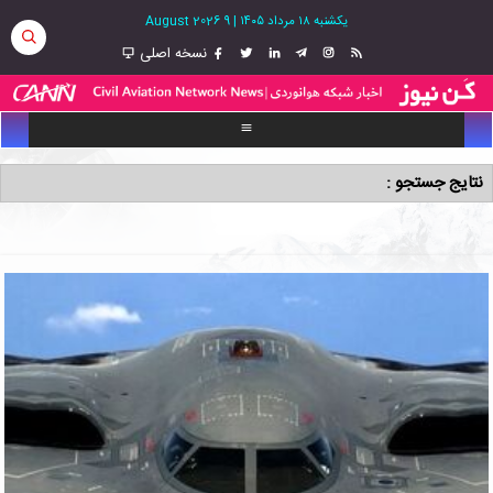
یکشنبه ۱۸ مرداد ۱۴۰۵
|
9 August 2026
نسخه اصلی
نتایج جستجو :