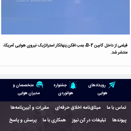
فیلمی از داخل کابین B-2، بمب افکن پنهانکار استراتژیک نیروی هوایی آمریکا،
منتشر شد.
رویدادهای
جشنواره
متخصصان و
هوایی
هوانوردی
مدیران هوایی
تماس با ما
میثاق‌نامه اخلاق حرفه‌ای
مقررات و آیین‌نامه‌ها
پیوندها
تبلیغات در کن نیوز
همکاری با ما
پرسش و پاسخ