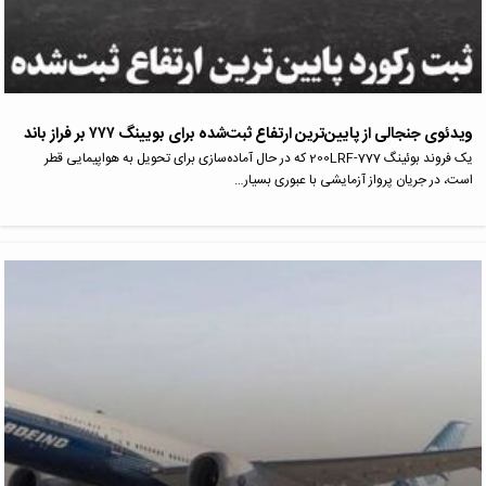
ویدئوی جنجالی از پایین‌ترین ارتفاع ثبت‌شده برای بویینگ ۷۷۷ بر فراز باند
یک فروند بوئینگ 777-200LRF که در حال آماده‌سازی برای تحویل به هواپیمایی قطر
است، در جریان پرواز آزمایشی با عبوری بسیار…