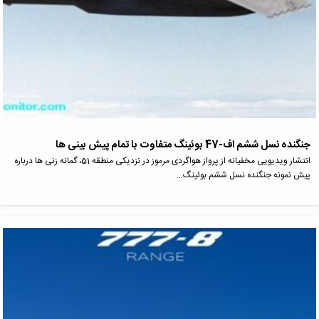
جنگنده نسل ششم اف-47 بوئینگ متفاوت با تمام پیش بینی ها
انتشار ویدیویی مخفیانه از پرواز هواگردی مرموز در نزدیکی منطقه 51، گمانه زنی ها درباره
پیش نمونه جنگنده نسل ششم بوئینگ…