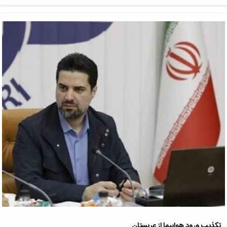
تکذیب ورود هواپیما از عربستان