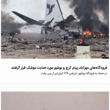
فرودگاه‌های مهرآباد، پیام کرج و بوشهر مورد اصابت موشک قرار گرفتند
در حمله به فرودگاه بوشهر، ایرباس ۳۱۹ ایران‌ایر از بین رفت.