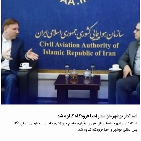
استاندار بوشهر خواستار احیا فرودگاه گناوه شد
استاندار بوشهر خواستار افزایش و برقراری منظم پروازهای داخلی و خارجی در فرودگاه
بین‌المللی بوشهر و احیا فرودگاه گناوه شد.