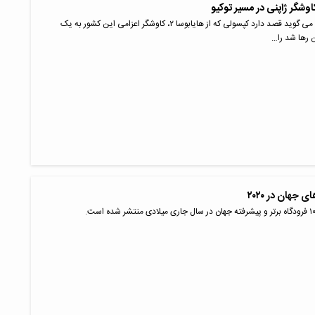
شگر ژاپنی در مسیر توکیو
آژانس فضایی ژاپن می گوید قصد دارد کپسولی که از هایابوسا ۲، کاوشگر اعزامی این کشور به یک
 رها شد را…
 جهان در ۲۰۲۰