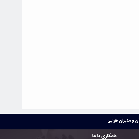
 و مدیران هوایی
همکاری با ما