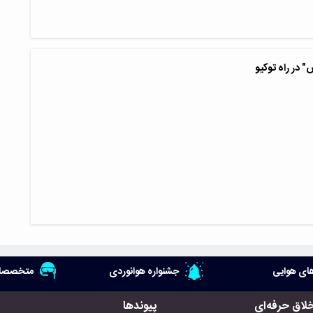
 در راه توکیو
ای هوایی
جشنواره هوانوردی
متخصصان
خلاق حرفه‌ای
پیوندها