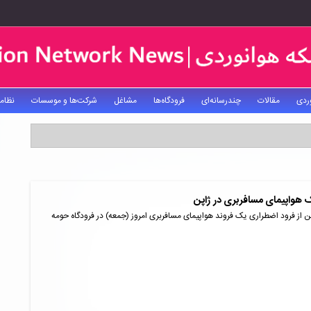
ردی
مقالات
چندرسانه‌ای
فرودگاه‌ها
مشاغل
شرکت‌ها و موسسات
نظام
 هواپیمای مسافربری در ژاپن
 از فرود اضطراری یک فروند هواپیمای مسافربری امروز (جمعه) در فرودگاه حومه